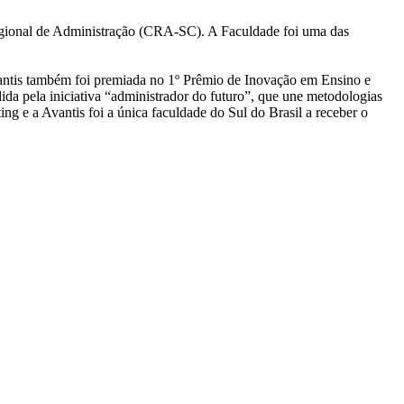
egional de Administração (CRA-SC). A Faculdade foi uma das
antis também foi premiada no 1º Prêmio de Inovação em Ensino e
pela iniciativa “administrador do futuro”, que une metodologias
ng e a Avantis foi a única faculdade do Sul do Brasil a receber o