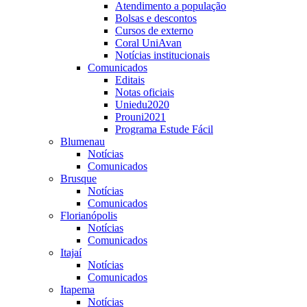
Atendimento a população
Bolsas e descontos
Cursos de externo
Coral UniAvan
Notícias institucionais
Comunicados
Editais
Notas oficiais
Uniedu2020
Prouni2021
Programa Estude Fácil
Blumenau
Notícias
Comunicados
Brusque
Notícias
Comunicados
Florianópolis
Notícias
Comunicados
Itajaí
Notícias
Comunicados
Itapema
Notícias