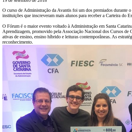
19 de setembro de 2018
O curso de Administração da Avantis foi um dos premiados durante
instituições que inscreveram mais alunos para receber a Carteira do 
O Fórum é o maior evento voltado à Administração em Santa Catarin
Aprendizagem, promovido pela Associação Nacional dos Cursos de G
ativas de ensino, ensino híbrido e leituras contemporâneas. As estrat
reconhecimento.