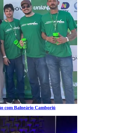
xão com Balneário Camboriú