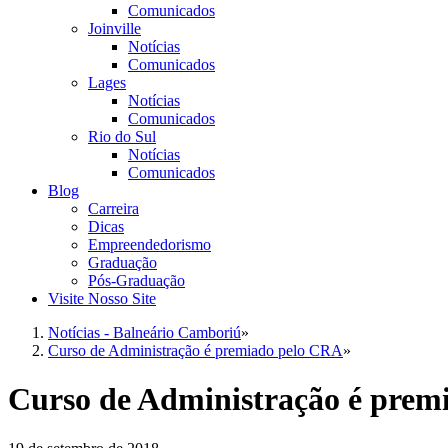
Comunicados
Joinville
Notícias
Comunicados
Lages
Notícias
Comunicados
Rio do Sul
Notícias
Comunicados
Blog
Carreira
Dicas
Empreendedorismo
Graduação
Pós-Graduação
Visite Nosso Site
Notícias - Balneário Camboriú
»
Curso de Administração é premiado pelo CRA
»
Curso de Administração é prem