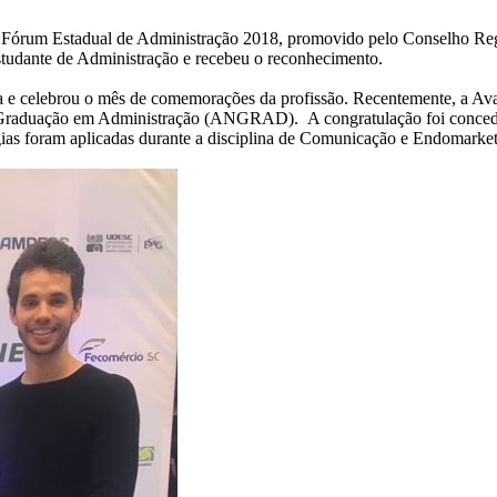
 o Fórum Estadual de Administração 2018, promovido pelo Conselho R
Estudante de Administração e recebeu o reconhecimento.
a e celebrou o mês de comemorações da profissão. Recentemente, a Av
raduação em Administração (ANGRAD). A congratulação foi concedida 
égias foram aplicadas durante a disciplina de Comunicação e Endomarketi