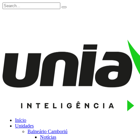
Início
Unidades
Balneário Camboriú
Notícias