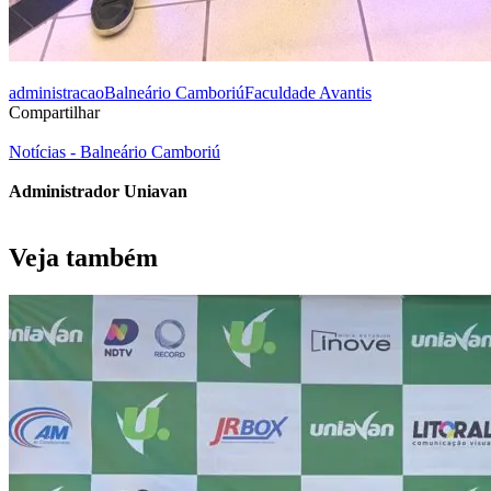
administracao
Balneário Camboriú
Faculdade Avantis
Compartilhar
Notícias - Balneário Camboriú
Administrador Uniavan
Veja também