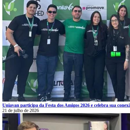
Uniavan participa da Festa dos Amigos 2026 e celebra sua cone
21 de julho de 2026