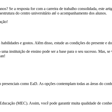
nos? Se a resposta for com a carreira de trabalho consolidada, este ar
aestrutura do centro universitário até o acompanhamento dos alunos.
uação!
 habilidades e gostos. Além disso, estude as condições do presente e do
ma instituição de ensino pode ser a base para o seu sucesso. Mas, se vo
van!
o presenciais como EaD. As opções contemplam todas as áreas do conh
Educação (MEC). Assim, você pode garantir muita qualidade de conhec