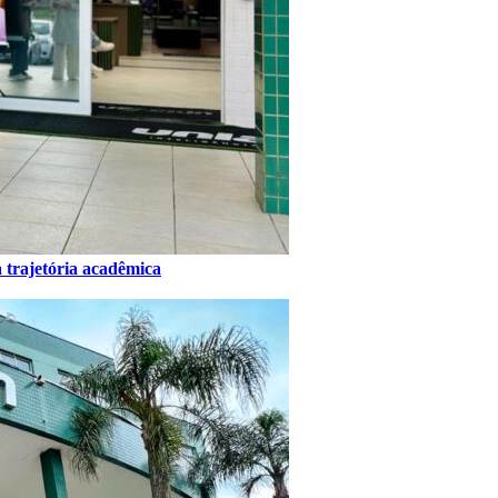
 trajetória acadêmica