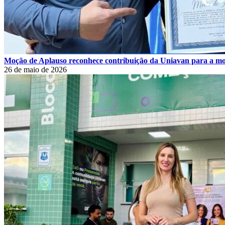
Moção de Aplauso reconhece contribuição da Uniavan para a m
26 de maio de 2026