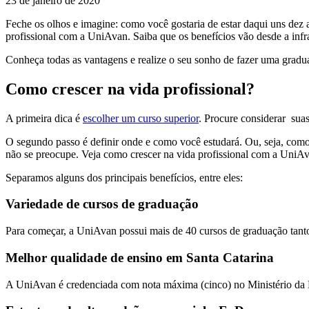
23 de janeiro de 2020
Feche os olhos e imagine: como você gostaria de estar daqui uns dez a
profissional com a UniAvan. Saiba que os benefícios vão desde a infr
Conheça todas as vantagens e realize o seu sonho de fazer uma grad
Como crescer na vida profissional?
A primeira dica é
escolher um curso superior
. Procure considerar suas
O segundo passo é definir onde e como você estudará. Ou, seja, como u
não se preocupe. Veja como crescer na vida profissional com a UniA
Separamos alguns dos principais benefícios, entre eles:
Variedade de cursos de graduação
Para começar, a UniAvan possui mais de 40 cursos de graduação tant
Melhor qualidade de ensino em Santa Catarina
A UniAvan é credenciada com nota máxima (cinco) no Ministério da 