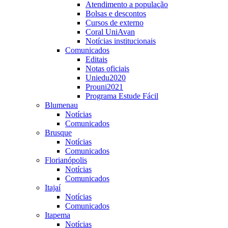
Atendimento a população
Bolsas e descontos
Cursos de externo
Coral UniAvan
Notícias institucionais
Comunicados
Editais
Notas oficiais
Uniedu2020
Prouni2021
Programa Estude Fácil
Blumenau
Notícias
Comunicados
Brusque
Notícias
Comunicados
Florianópolis
Notícias
Comunicados
Itajaí
Notícias
Comunicados
Itapema
Notícias