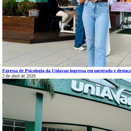
Egressa de Psicologia da Uniavan ingressa em mestrado e destaca
2 de abril de 2026