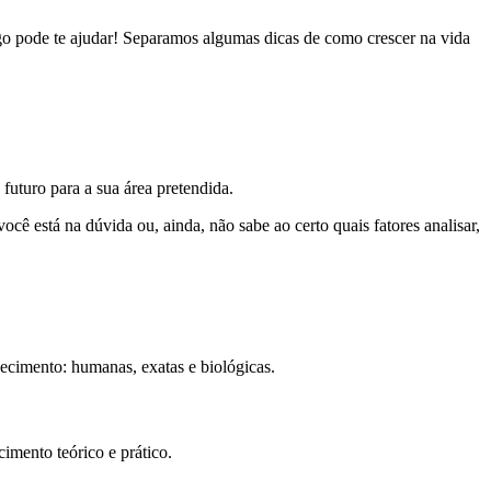
tigo pode te ajudar! Separamos algumas dicas de como crescer na vida
 futuro para a sua área pretendida.
cê está na dúvida ou, ainda, não sabe ao certo quais fatores analisar,
ecimento: humanas, exatas e biológicas.
imento teórico e prático.