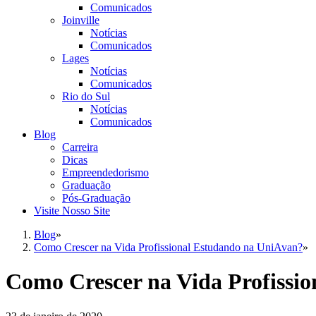
Comunicados
Joinville
Notícias
Comunicados
Lages
Notícias
Comunicados
Rio do Sul
Notícias
Comunicados
Blog
Carreira
Dicas
Empreendedorismo
Graduação
Pós-Graduação
Visite Nosso Site
Blog
»
Como Crescer na Vida Profissional Estudando na UniAvan?
»
Como Crescer na Vida Profissi