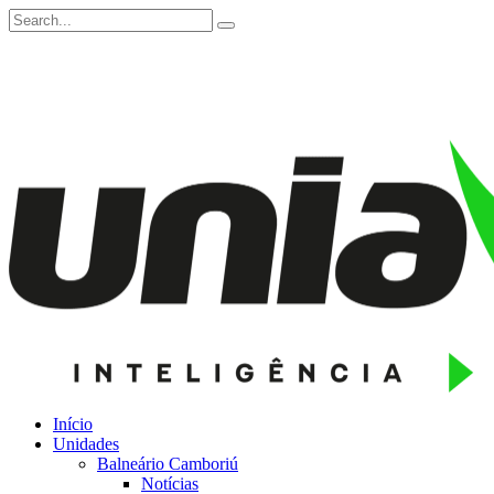
Início
Unidades
Balneário Camboriú
Notícias