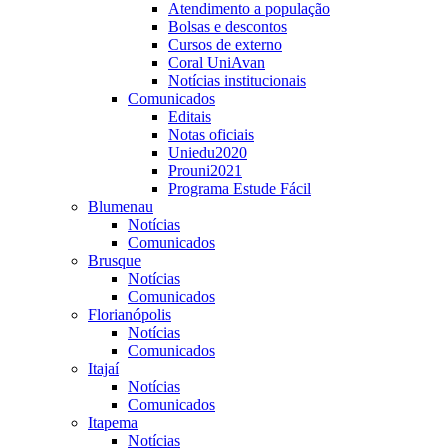
Atendimento a população
Bolsas e descontos
Cursos de externo
Coral UniAvan
Notícias institucionais
Comunicados
Editais
Notas oficiais
Uniedu2020
Prouni2021
Programa Estude Fácil
Blumenau
Notícias
Comunicados
Brusque
Notícias
Comunicados
Florianópolis
Notícias
Comunicados
Itajaí
Notícias
Comunicados
Itapema
Notícias