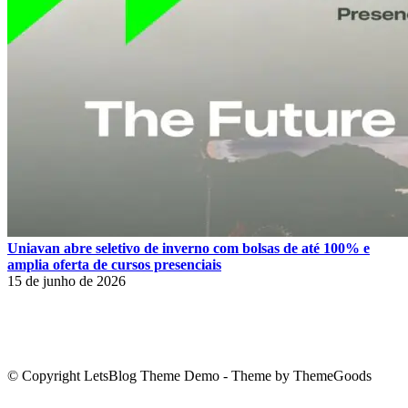
Uniavan abre seletivo de inverno com bolsas de até 100% e
amplia oferta de cursos presenciais
15 de junho de 2026
© Copyright LetsBlog Theme Demo - Theme by ThemeGoods