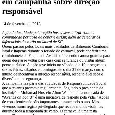
em campanha sobre direção
responsável
14 de fevereiro de 2018
Ação da faculdade pela região busca sensibilizar sobre a
combinação perigosa de beber e dirigir, além de celebrar os
diferenciais do verão no litoral de SC.
Quem passou pelos locais mais badalados de Balneário Camboriú,
Itajaí e Itapema durante o feriado de carnaval, pode conferir uma
caminhonete da Faculdade Avantis oferecendo carona gratuita para
quem desejasse voltar para casa com segurança ou visitar algum
ponto turístico. A ação teve início no sábado, dia 10, e segue nas
sextas-feiras, sábados e domingos até o dia 31 de março, com o
intuito de incentivar a direção responsável, respeito à lei seca e
diversão com segurança.
A campanha faz parte das atividades de Responsabilidade Social
que a Avantis promove regularmente. Segundo o presidente da
instituição, Mohamad Hussein Abou Wadi, a ideia nomeada de
“Avantis
on board”
é uma iniciativa de respeito pela vida. “Ações
de conscientização são importantes durante todo o ano. Mas
vivemos numa região privilegiada que recebe muitos visitantes
durante toda a temporada de verão. O carnaval é uma festa