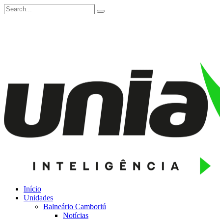
Início
Unidades
Balneário Camboriú
Notícias