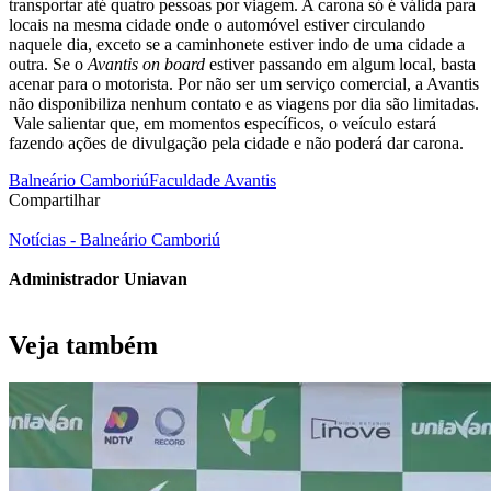
transportar até quatro pessoas por viagem. A carona só é válida para
locais na mesma cidade onde o automóvel estiver circulando
naquele dia, exceto se a caminhonete estiver indo de uma cidade a
outra. Se o
Avantis on board
estiver passando em algum local, basta
acenar para o motorista. Por não ser um serviço comercial, a Avantis
não disponibiliza nenhum contato e as viagens por dia são limitadas.
Vale salientar que, em momentos específicos, o veículo estará
fazendo ações de divulgação pela cidade e não poderá dar carona.
Balneário Camboriú
Faculdade Avantis
Compartilhar
Notícias - Balneário Camboriú
Administrador Uniavan
Veja também