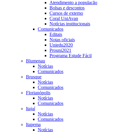
Atendimento a população
Bolsas e descontos
Cursos de externo
Coral UniAvan
Notícias institucionais
Comunicados
Editais
Notas oficiais
Uniedu2020
Prouni2021
Programa Estude Fácil
Blumenau
Notícias
Comunicados
Brusque
Notícias
Comunicados
Florianópolis
Notícias
Comunicados
Itajaí
Notícias
Comunicados
Itapema
Notícias