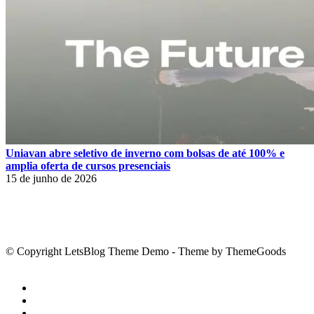
Uniavan abre seletivo de inverno com bolsas de até 100% e
amplia oferta de cursos presenciais
15 de junho de 2026
© Copyright LetsBlog Theme Demo - Theme by ThemeGoods