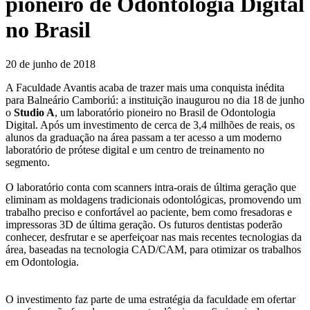
pioneiro de Odontologia Digital
no Brasil
20 de junho de 2018
A Faculdade Avantis acaba de trazer mais uma conquista inédita
para Balneário Camboriú: a instituição inaugurou no dia 18 de junho
o
Studio A
, um laboratório pioneiro no Brasil de Odontologia
Digital. Após um investimento de cerca de 3,4 milhões de reais, os
alunos da graduação na área passam a ter acesso a um moderno
laboratório de prótese digital e um centro de treinamento no
segmento.
O laboratório conta com scanners intra-orais de última geração que
eliminam as moldagens tradicionais odontológicas, promovendo um
trabalho preciso e confortável ao paciente, bem como fresadoras e
impressoras 3D de última geração. Os futuros dentistas poderão
conhecer, desfrutar e se aperfeiçoar nas mais recentes tecnologias da
área, baseadas na tecnologia CAD/CAM, para otimizar os trabalhos
em Odontologia.
O investimento faz parte de uma estratégia da faculdade em ofertar