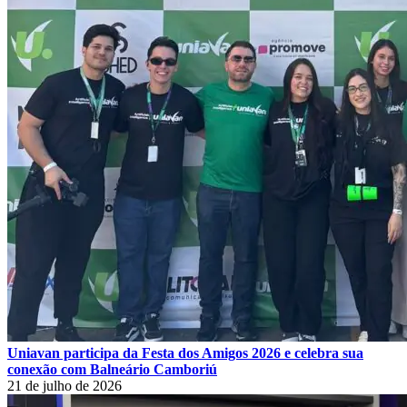
Uniavan participa da Festa dos Amigos 2026 e celebra sua
conexão com Balneário Camboriú
21 de julho de 2026