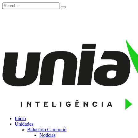
Início
Unidades
Balneário Camboriú
Notícias