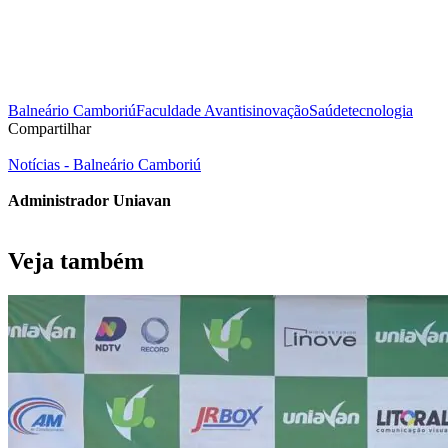
Balneário Camboriú
Faculdade Avantis
inovação
Saúde
tecnologia
Compartilhar
Notícias - Balneário Camboriú
Administrador Uniavan
Veja também