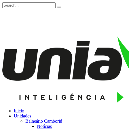
Início
Unidades
Balneário Camboriú
Notícias