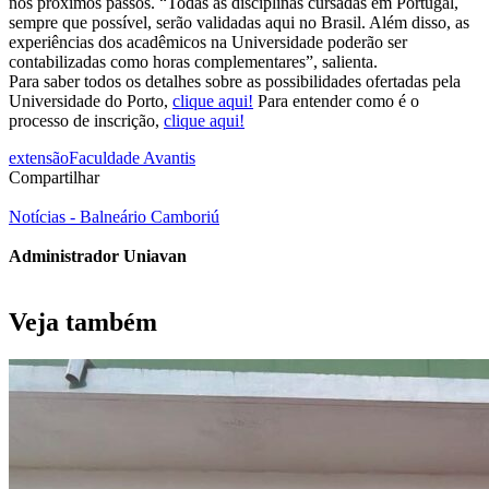
nos próximos passos. “Todas as disciplinas cursadas em Portugal,
sempre que possível, serão validadas aqui no Brasil. Além disso, as
experiências dos acadêmicos na Universidade poderão ser
contabilizadas como horas complementares”, salienta.
Para saber todos os detalhes sobre as possibilidades ofertadas pela
Universidade do Porto,
clique aqui!
Para entender como é o
processo de inscrição,
clique aqui!
extensão
Faculdade Avantis
Compartilhar
Notícias - Balneário Camboriú
Administrador Uniavan
Veja também