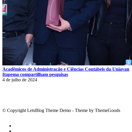
Acadêmicos de Administração e Ciências Contábeis da Uniavan
Itapema compartilham pesquisas
4 de julho de 2024
© Copyright LetsBlog Theme Demo - Theme by ThemeGoods