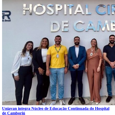
Uniavan integra Núcleo de Educação Continuada do Hospital
de Camboriú