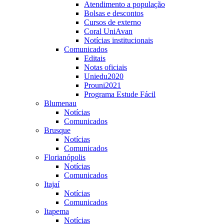
Atendimento a população
Bolsas e descontos
Cursos de externo
Coral UniAvan
Notícias institucionais
Comunicados
Editais
Notas oficiais
Uniedu2020
Prouni2021
Programa Estude Fácil
Blumenau
Notícias
Comunicados
Brusque
Notícias
Comunicados
Florianópolis
Notícias
Comunicados
Itajaí
Notícias
Comunicados
Itapema
Notícias