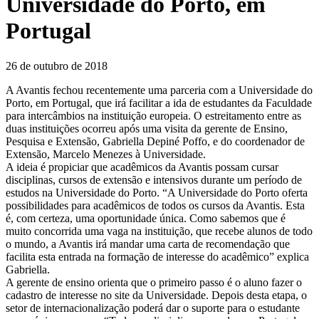
Universidade do Porto, em
Portugal
26 de outubro de 2018
A Avantis fechou recentemente uma parceria com a Universidade do
Porto, em Portugal, que irá facilitar a ida de estudantes da Faculdade
para intercâmbios na instituição europeia. O estreitamento entre as
duas instituições ocorreu após uma visita da gerente de Ensino,
Pesquisa e Extensão, Gabriella Depiné Poffo, e do coordenador de
Extensão, Marcelo Menezes à Universidade.
A ideia é propiciar que acadêmicos da Avantis possam cursar
disciplinas, cursos de extensão e intensivos durante um período de
estudos na Universidade do Porto. “A Universidade do Porto oferta
possibilidades para acadêmicos de todos os cursos da Avantis. Esta
é, com certeza, uma oportunidade única. Como sabemos que é
muito concorrida uma vaga na instituição, que recebe alunos de todo
o mundo, a Avantis irá mandar uma carta de recomendação que
facilita esta entrada na formação de interesse do acadêmico” explica
Gabriella.
A gerente de ensino orienta que o primeiro passo é o aluno fazer o
cadastro de interesse no site da Universidade. Depois desta etapa, o
setor de internacionalização poderá dar o suporte para o estudante