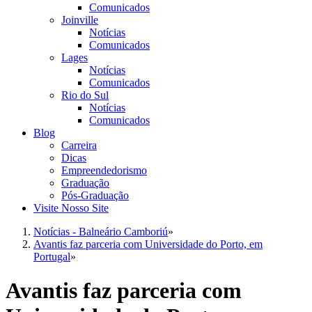
Comunicados
Joinville
Notícias
Comunicados
Lages
Notícias
Comunicados
Rio do Sul
Notícias
Comunicados
Blog
Carreira
Dicas
Empreendedorismo
Graduação
Pós-Graduação
Visite Nosso Site
Notícias - Balneário Camboriú
»
Avantis faz parceria com Universidade do Porto, em
Portugal
»
Avantis faz parceria com