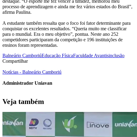
destaque. “O esporte me fez vencer a timidez, melhorou meu
processo de aprendizagem e ainda me fez vários estados do Brasil”,
afirma Paulina.
A estudante também ressalta que o foco foi fator determinante para
conquistar os excelentes resultados. “Queria muito me classificar
para o mundial. Era o meu objetivo”, pontua. Neste ano 252
competidores participaram da competição e 196 instituições de
ensinos foram representadas.
Balneário Camboriú
Educação Física
Faculdade Avantis
inclusão
Compartilhar
Notícias - Balneário Camboriú
Administrador Uniavan
Veja também