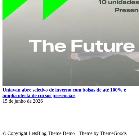
Uniavan abre seletivo de inverno com bolsas de até 100% e
amplia oferta de cursos presenciais
15 de junho de 2026
© Copyright LetsBlog Theme Demo - Theme by ThemeGoods