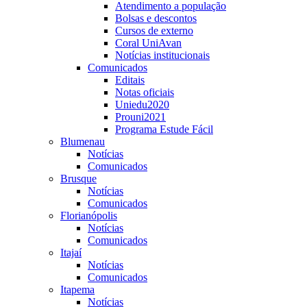
Atendimento a população
Bolsas e descontos
Cursos de externo
Coral UniAvan
Notícias institucionais
Comunicados
Editais
Notas oficiais
Uniedu2020
Prouni2021
Programa Estude Fácil
Blumenau
Notícias
Comunicados
Brusque
Notícias
Comunicados
Florianópolis
Notícias
Comunicados
Itajaí
Notícias
Comunicados
Itapema
Notícias