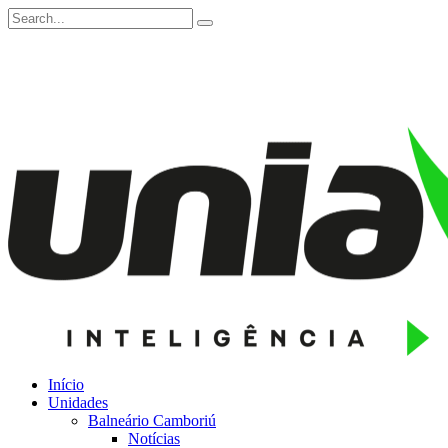
Início
Unidades
Balneário Camboriú
Notícias