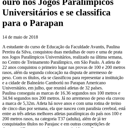
ouro nos Jogos Paralímpicos
Universitários e se classifica
para o Parapan
14 de maio de 2018
A estudante do curso de Educação da Faculdade Avantis, Paulina
Pereira da Silva, conquistou duas medalhas de ouro e uma de prata
nos Jogos Paralímpicos Universitários, realizado na última semana,
no Centro de Treinamento Paralímpico, em São Paulo. A atleta de
22 anos conquistou o primeiro lugar nas provas de 100 e 200 metros
rasos, além da segunda colocação na disputa de arremesso de
peso. Com os títulos, ela se classificou para representar a instituição
e a cidade de Balneário Camboriú no Parapan Americano
Universitário, em julho, que reunirá atletas de 32 países.
Paulina conseguiu as marcas de 16.36 segundos nos 100 metros e
34.94 segundos nos 200 metros. Já no arremesso de peso ela cravou
a marca de 5,32m. Atleta há nove anos e com uma rotina de treino
de cinco dias por semana, ela que nasceu com paralisia cerebral, está
entre as três atletas melhores atletas paralímpicas do país nos 100 e
200 metros rasos, na categoria T37 (adulta), além de já ter
conquistados títulos no Parajasc e em outras competições de