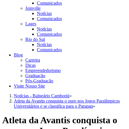
Comunicados
Joinville
Notícias
Comunicados
Lages
Notícias
Comunicados
Rio do Sul
Notícias
Comunicados
Blog
Carreira
Dicas
Empreendedorismo
Graduação
Pós-Graduação
Visite Nosso Site
Notícias - Balneário Camboriú
»
Atleta da Avantis conquista o ouro nos Jogos Paralímpicos
Universitários e se classifica para o Parapan
»
Atleta da Avantis conquista o