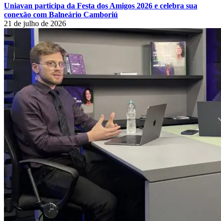
Uniavan participa da Festa dos Amigos 2026 e celebra sua
conexão com Balneário Camboriú
21 de julho de 2026