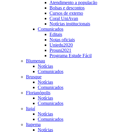
Atendimento a população
Bolsas e descontos
Cursos de externo
Coral UniAvan
Notícias institucionais
Comunicados
Editais
Notas oficiais
Uniedu2020
Prouni2021
Programa Estude Fácil
Blumenau
Notícias
Comunicados
Brusque
Notícias
Comunicados
Florianópolis
Notícias
Comunicados
Itajaí
Notícias
Comunicados
Itapema
Notícias