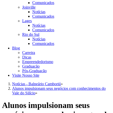
Comunicados
Joinville
Notícias
Comunicados
Lages
Notícias
Comunicados
Rio do Sul
Notícias
Comunicados
Blog
Carreira
Dicas
Empreendedorismo
Graduação
Pós-Graduação
Visite Nosso Site
Notícias - Balneário Camboriú
»
Alunos impulsionam seus negócios com conhecimentos do
Vale do Silício
»
Alunos impulsionam seus