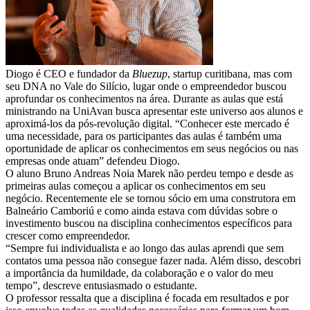
Diogo é CEO e fundador da
Bluezup
, startup curitibana, mas com
seu DNA no Vale do Silício, lugar onde o empreendedor buscou
aprofundar os conhecimentos na área. Durante as aulas que está
ministrando na UniAvan busca apresentar este universo aos alunos e
aproximá-los da pós-revolução digital. “Conhecer este mercado é
uma necessidade, para os participantes das aulas é também uma
oportunidade de aplicar os conhecimentos em seus negócios ou nas
empresas onde atuam” defendeu Diogo.
O aluno Bruno Andreas Noia Marek não perdeu tempo e desde as
primeiras aulas começou a aplicar os conhecimentos em seu
negócio. Recentemente ele se tornou sócio em uma construtora em
Balneário Camboriú e como ainda estava com dúvidas sobre o
investimento buscou na disciplina conhecimentos específicos para
crescer como empreendedor.
“Sempre fui individualista e ao longo das aulas aprendi que sem
contatos uma pessoa não consegue fazer nada. Além disso, descobri
a importância da humildade, da colaboração e o valor do meu
tempo”, descreve entusiasmado o estudante.
O professor ressalta que a disciplina é focada em resultados e por