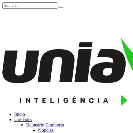
Início
Unidades
Balneário Camboriú
Notícias