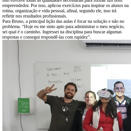
isso envolve todas as qualidades necessárias para formar um bom
empreendedor. Por isso, aplicou exercícios para inspirar os alunos na
rotina, organização e vida pessoal, afinal, segundo ele, isso irá
refletir nos resultados profissionais.
Para Bruno, a principal lição das aulas é focar na solução e não no
problema. “Hoje eu me sinto apto para administrar o meu negócio,
sei qual é o caminho. Ingressei na disciplina para buscar algumas
respostas e consegui respondê-las com rapidez”.