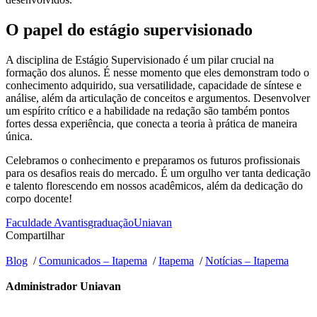
O papel do estágio supervisionado
A disciplina de Estágio Supervisionado é um pilar crucial na
formação dos alunos. É nesse momento que eles demonstram todo o
conhecimento adquirido, sua versatilidade, capacidade de síntese e
análise, além da articulação de conceitos e argumentos. Desenvolver
um espírito crítico e a habilidade na redação são também pontos
fortes dessa experiência, que conecta a teoria à prática de maneira
única.
Celebramos o conhecimento e preparamos os futuros profissionais
para os desafios reais do mercado. É um orgulho ver tanta dedicação
e talento florescendo em nossos acadêmicos, além da dedicação do
corpo docente!
Faculdade Avantis
graduação
Uniavan
Compartilhar
Blog
/
Comunicados – Itapema
/
Itapema
/
Notícias – Itapema
Administrador Uniavan