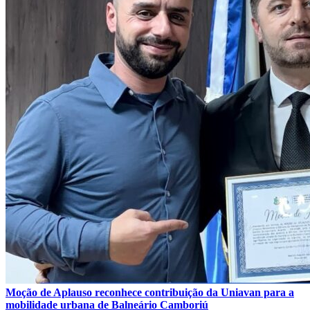
Moção de Aplauso reconhece contribuição da Uniavan para a
mobilidade urbana de Balneário Camboriú