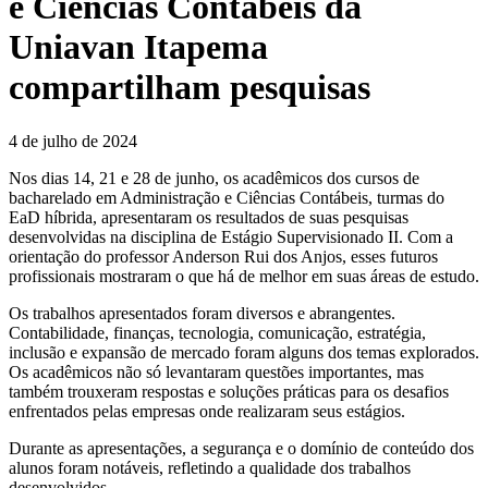
e Ciências Contábeis da
Uniavan Itapema
compartilham pesquisas
4 de julho de 2024
Nos dias 14, 21 e 28 de junho, os acadêmicos dos cursos de
bacharelado em Administração e Ciências Contábeis, turmas do
EaD híbrida, apresentaram os resultados de suas pesquisas
desenvolvidas na disciplina de Estágio Supervisionado II. Com a
orientação do professor Anderson Rui dos Anjos, esses futuros
profissionais mostraram o que há de melhor em suas áreas de estudo.
Os trabalhos apresentados foram diversos e abrangentes.
Contabilidade, finanças, tecnologia, comunicação, estratégia,
inclusão e expansão de mercado foram alguns dos temas explorados.
Os acadêmicos não só levantaram questões importantes, mas
também trouxeram respostas e soluções práticas para os desafios
enfrentados pelas empresas onde realizaram seus estágios.
Durante as apresentações, a segurança e o domínio de conteúdo dos
alunos foram notáveis, refletindo a qualidade dos trabalhos
desenvolvidos.