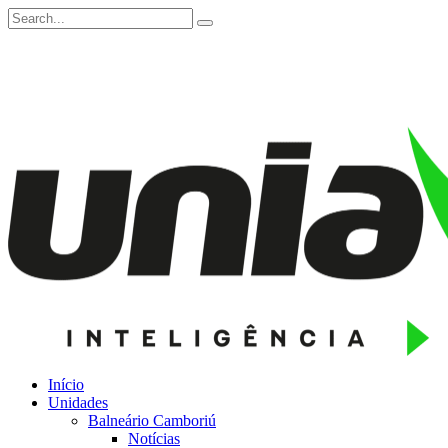
Início
Unidades
Balneário Camboriú
Notícias