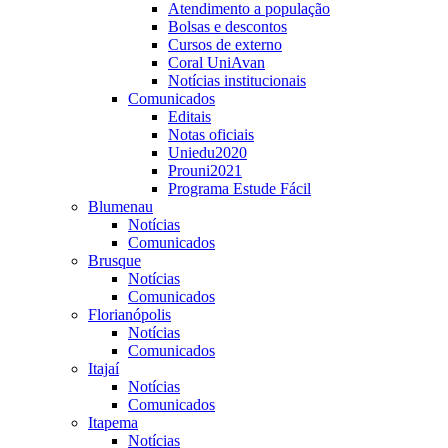
Atendimento a população
Bolsas e descontos
Cursos de externo
Coral UniAvan
Notícias institucionais
Comunicados
Editais
Notas oficiais
Uniedu2020
Prouni2021
Programa Estude Fácil
Blumenau
Notícias
Comunicados
Brusque
Notícias
Comunicados
Florianópolis
Notícias
Comunicados
Itajaí
Notícias
Comunicados
Itapema
Notícias