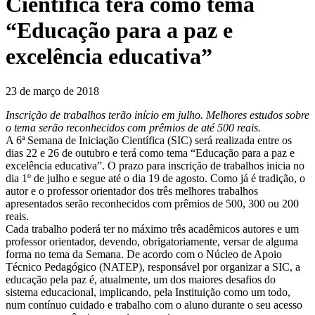
Científica terá como tema
“Educação para a paz e
excelência educativa”
23 de março de 2018
Inscrição de trabalhos terão início em julho. Melhores estudos sobre
o tema serão reconhecidos com prêmios de até 500 reais.
A 6ª Semana de Iniciação Científica (SIC) será realizada entre os
dias 22 e 26 de outubro e terá como tema “Educação para a paz e
excelência educativa”. O prazo para inscrição de trabalhos inicia no
dia 1º de julho e segue até o dia 19 de agosto. Como já é tradição, o
autor e o professor orientador dos três melhores trabalhos
apresentados serão reconhecidos com prêmios de 500, 300 ou 200
reais.
Cada trabalho poderá ter no máximo três acadêmicos autores e um
professor orientador, devendo, obrigatoriamente, versar de alguma
forma no tema da Semana. De acordo com o Núcleo de Apoio
Técnico Pedagógico (NATEP), responsável por organizar a SIC, a
educação pela paz é, atualmente, um dos maiores desafios do
sistema educacional, implicando, pela Instituição como um todo,
num contínuo cuidado e trabalho com o aluno durante o seu acesso