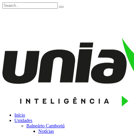
Início
Unidades
Balneário Camboriú
Notícias