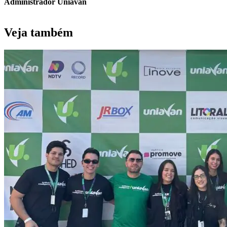
Administrador Uniavan
Veja também