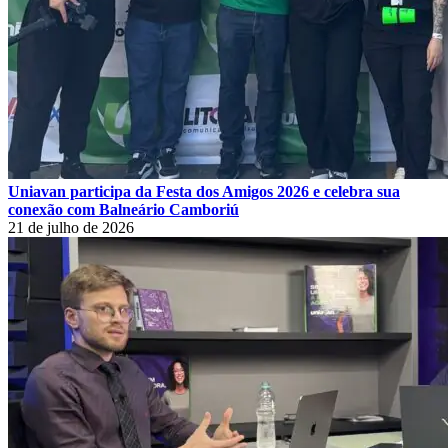
Uniavan participa da Festa dos Amigos 2026 e celebra sua
conexão com Balneário Camboriú
21 de julho de 2026