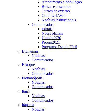
Atendimento a população
Bolsas e descontos
Cursos de externo
Coral UniAvan
Notícias institucionais
Comunicados
Editais
Notas oficiais
Uniedu2020
Prouni2021
Programa Estude Fácil
Blumenau
Notícias
Comunicados
Brusque
Notícias
Comunicados
Florianópolis
Notícias
Comunicados
Itajaí
Notícias
Comunicados
Itapema
Notícias