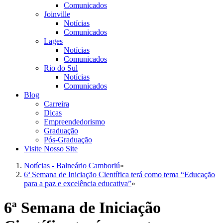
Comunicados
Joinville
Notícias
Comunicados
Lages
Notícias
Comunicados
Rio do Sul
Notícias
Comunicados
Blog
Carreira
Dicas
Empreendedorismo
Graduação
Pós-Graduação
Visite Nosso Site
Notícias - Balneário Camboriú
»
6ª Semana de Iniciação Científica terá como tema “Educação
para a paz e excelência educativa”
»
6ª Semana de Iniciação