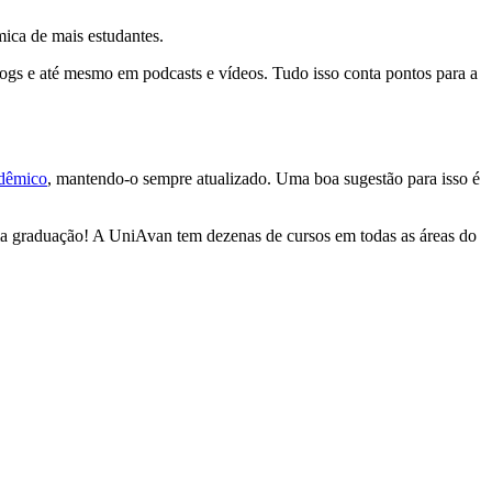
mica de mais estudantes.
blogs e até mesmo em podcasts e vídeos. Tudo isso conta pontos para a
adêmico
, mantendo-o sempre atualizado. Uma boa sugestão para isso é
uma graduação! A UniAvan tem dezenas de cursos em todas as áreas do