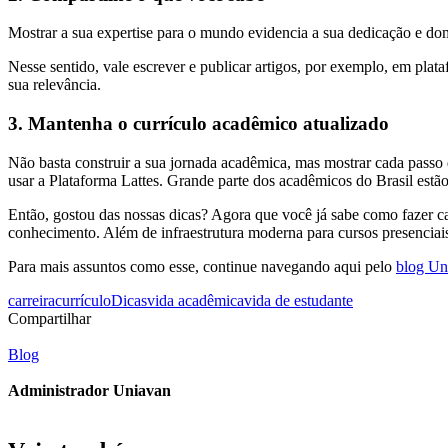
Mostrar a sua expertise para o mundo evidencia a sua dedicação e dom
Nesse sentido, vale escrever e publicar artigos, por exemplo, em plat
sua relevância.
3. Mantenha o currículo acadêmico atualizado
Não basta construir a sua jornada acadêmica, mas mostrar cada passo
usar a Plataforma Lattes. Grande parte dos acadêmicos do Brasil estão
Então, gostou das nossas dicas? Agora que você já sabe como fazer c
conhecimento. Além de infraestrutura moderna para cursos presenciais 
Para mais assuntos como esse, continue navegando aqui pelo
blog U
carreira
currículo
Dicas
vida acadêmica
vida de estudante
Compartilhar
Blog
Administrador Uniavan