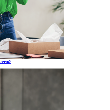
 certo?