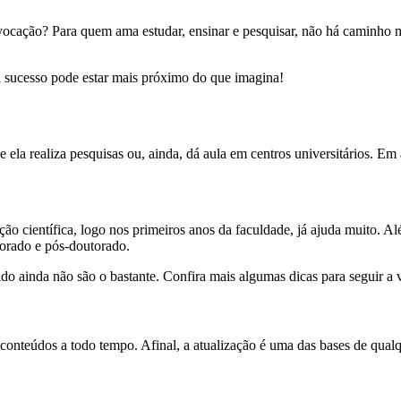
vocação? Para quem ama estudar, ensinar e pesquisar, não há caminho m
u sucesso pode estar mais próximo do que imagina!
la realiza pesquisas ou, ainda, dá aula em centros universitários. Em
ação científica, logo nos primeiros anos da faculdade, já ajuda muito. 
torado e pós-doutorado.
ado ainda não são o bastante. Confira mais algumas dicas para seguir a
conteúdos a todo tempo. Afinal, a atualização é uma das bases de qualqu