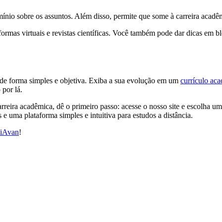
ínio sobre os assuntos. Além disso, permite que some à carreira acadê
aformas virtuais e revistas científicas. Você também pode dar dicas em 
 de forma simples e objetiva. Exiba a sua evolução em um
currículo ac
 por lá.
arreira acadêmica, dê o primeiro passo: acesse o nosso site e escolha 
e uma plataforma simples e intuitiva para estudos a distância.
niAvan
!