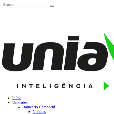
Início
Unidades
Balneário Camboriú
Notícias