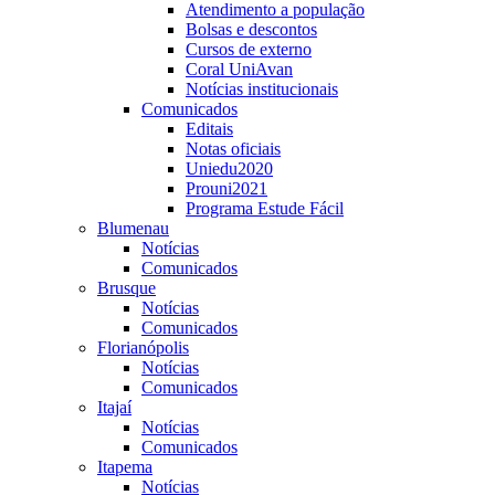
Atendimento a população
Bolsas e descontos
Cursos de externo
Coral UniAvan
Notícias institucionais
Comunicados
Editais
Notas oficiais
Uniedu2020
Prouni2021
Programa Estude Fácil
Blumenau
Notícias
Comunicados
Brusque
Notícias
Comunicados
Florianópolis
Notícias
Comunicados
Itajaí
Notícias
Comunicados
Itapema
Notícias