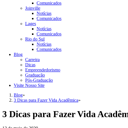
Comunicados
Joinville
Notícias
Comunicados
Lages
Notícias
Comunicados
Rio do Sul
Notícias
Comunicados
Blog
Carreira
Dicas
Empreendedorismo
Graduação
Pós-Graduação
Visite Nosso Site
Blog
»
3 Dicas para Fazer Vida Acadêmica
»
3 Dicas para Fazer Vida Acadêm