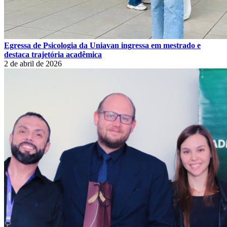
Egressa de Psicologia da Uniavan ingressa em mestrado e
destaca trajetória acadêmica
2 de abril de 2026