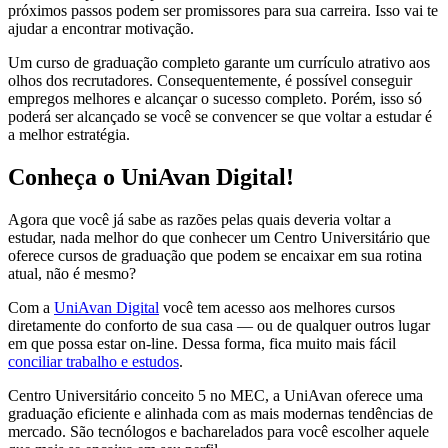
próximos passos podem ser promissores para sua carreira. Isso vai te
ajudar a encontrar motivação.
Um curso de graduação completo garante um currículo atrativo aos
olhos dos recrutadores. Consequentemente, é possível conseguir
empregos melhores e alcançar o sucesso completo. Porém, isso só
poderá ser alcançado se você se convencer se que voltar a estudar é
a melhor estratégia.
Conheça o UniAvan Digital!
Agora que você já sabe as razões pelas quais deveria voltar a
estudar, nada melhor do que conhecer um Centro Universitário que
oferece cursos de graduação que podem se encaixar em sua rotina
atual, não é mesmo?
Com a
UniAvan Digital
você tem acesso aos melhores cursos
diretamente do conforto de sua casa — ou de qualquer outros lugar
em que possa estar on-line. Dessa forma, fica muito mais fácil
conciliar trabalho e estudos
.
Centro Universitário conceito 5 no MEC, a UniAvan oferece uma
graduação eficiente e alinhada com as mais modernas tendências de
mercado. São tecnólogos e bacharelados para você escolher aquele