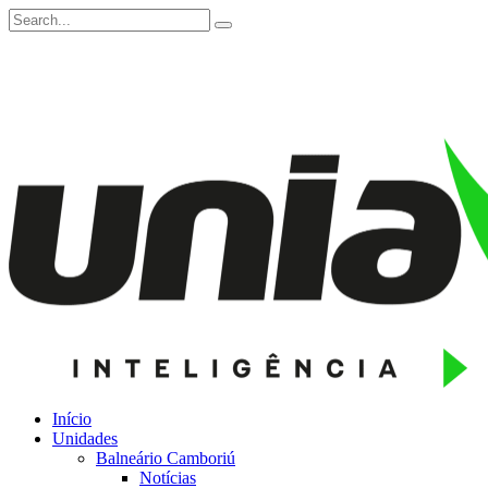
Início
Unidades
Balneário Camboriú
Notícias