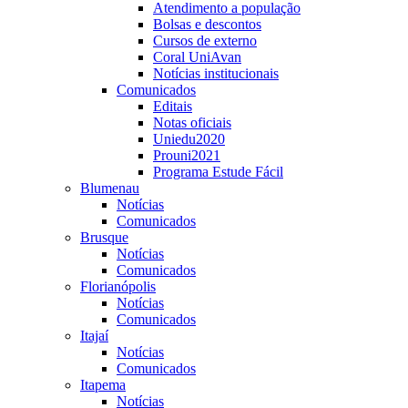
Atendimento a população
Bolsas e descontos
Cursos de externo
Coral UniAvan
Notícias institucionais
Comunicados
Editais
Notas oficiais
Uniedu2020
Prouni2021
Programa Estude Fácil
Blumenau
Notícias
Comunicados
Brusque
Notícias
Comunicados
Florianópolis
Notícias
Comunicados
Itajaí
Notícias
Comunicados
Itapema
Notícias