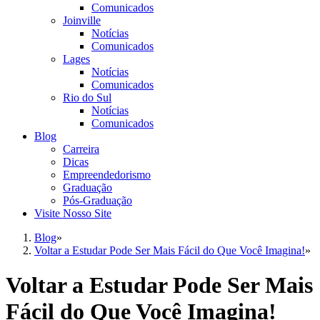
Comunicados
Joinville
Notícias
Comunicados
Lages
Notícias
Comunicados
Rio do Sul
Notícias
Comunicados
Blog
Carreira
Dicas
Empreendedorismo
Graduação
Pós-Graduação
Visite Nosso Site
Blog
»
Voltar a Estudar Pode Ser Mais Fácil do Que Você Imagina!
»
Voltar a Estudar Pode Ser Mais
Fácil do Que Você Imagina!