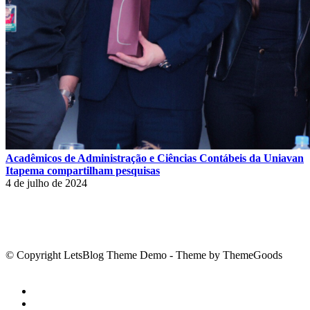
Acadêmicos de Administração e Ciências Contábeis da Uniavan
Itapema compartilham pesquisas
4 de julho de 2024
© Copyright LetsBlog Theme Demo - Theme by ThemeGoods