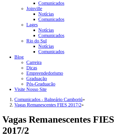
Comunicados
Joinville
Notícias
Comunicados
Lages
Notícias
Comunicados
Rio do Sul
Notícias
Comunicados
Blog
Carreira
Dicas
Empreendedorismo
Graduação
Pós-Graduação
Visite Nosso Site
Comunicados - Balneário Camboriú
»
Vagas Remanescentes FIES 2017/2
»
Vagas Remanescentes FIES
2017/2