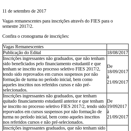
11 de setembro de 2017
Vagas remanescentes para inscrições através do FIES para o
semestre 2017/2.
Confira o cronograma de inscrições:
Vagas Remanescentes
Publicação do Edital
18/08/2017
Inscrições ingressantes não graduados, que não tenham
sido beneficiados pelo financiamento estudantil e que
De
tenham se inscrito no processo seletivo FIES 2017/2,
18/09/2017
tendo sido reprovados em cursos suspensos por não
à
formação de turma no período inicial, bem como
21/09/2017
aqueles inscritos nos referidos cursos e não pré-
selecionados.
Inscrições ingressantes não graduados, que tenham
quitado financiamento estudantil anterior e que tenham
De
se inscrito no processo seletivo FIES 2017/2, tendo sido
19/092017
reporvados em cursos suspensos por não formação de
à
turma no período inicial, bem como aqueles inscritos
21/09/2017
nos referidos cursos e não pré-selecionados.
Inscrições ingressantes graduados, que não tenham sido