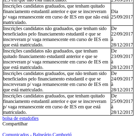
Inscrições candidatos graduados, que tenham quitado
financiamento estudantil anterior e que se inscreveram
Dia
p/ vaga remanescente em curso de IES em que não está
25/09/2017
matriculado.
Inscrições candidatos não graduados, que tenham sido
De
beneficiados pelo financiamento estudantil e que se
22/09/2017
inscreveram p/ vaga remanescente em curso de IES em
à
que está matriculado.
28/12/2017
Inscrições candidatos não graduados, que tenham
De
quitado financiamento estudantil anterior e que se
23/09/2017
inscreveram p/ vaga remanescente em curso de IES em
à
que está matriculado.
28/12/2017
Inscrições candidatos graduados, que não tenham sido
De
beneficiados pelo financiamento estudantil e que se
24/09/2017
inscreveram p/ vaga remanescente em curso de IES em
à
que está matriculado.
28/12/2017
Inscrições candidatos graduados, que tenham quitado
De
financiamento estudantil anterior e que se inscreveram
25/09/2017
p/ vaga remanescente em curso de IES em que está
à
matriculado.
28/12/2017
bolsa de estudo
fies
Compartilhar
Comunicados - Balneário Camboriú