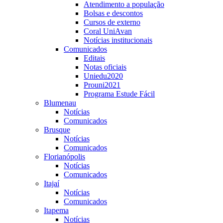
Atendimento a população
Bolsas e descontos
Cursos de externo
Coral UniAvan
Notícias institucionais
Comunicados
Editais
Notas oficiais
Uniedu2020
Prouni2021
Programa Estude Fácil
Blumenau
Notícias
Comunicados
Brusque
Notícias
Comunicados
Florianópolis
Notícias
Comunicados
Itajaí
Notícias
Comunicados
Itapema
Notícias