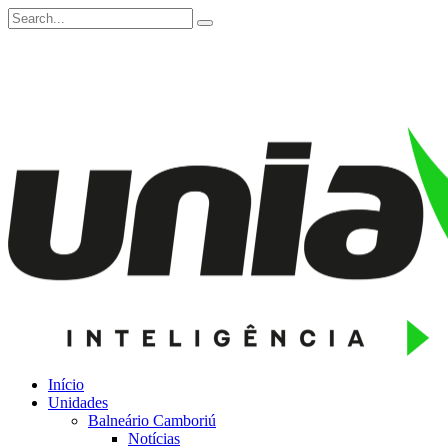
Início
Unidades
Balneário Camboriú
Notícias