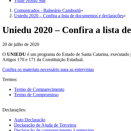
Visite Nosso Site
Comunicados - Balneário Camboriú
»
Uniedu 2020 – Confira a lista de documentos e declarações
»
Uniedu 2020 – Confira a lista d
20 de julho de 2020
O
UNIEDU
é um programa do Estado de Santa Catarina, executado p
Artigos 170 e 171 da Constituição Estadual.
Confira os materiais necessário para as entrevistas
Termos:
Termo de Comparecimento
Termo de Compromisso
Declarações:
Auto Declaração
Declaração de Ajuda de Terceiros
Declaração de comparecimento à entrevista