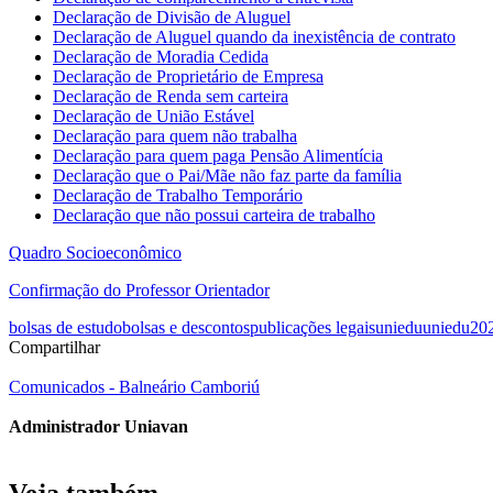
Declaração de Divisão de Aluguel
Declaração de Aluguel quando da inexistência de contrato
Declaração de Moradia Cedida
Declaração de Proprietário de Empresa
Declaração de Renda sem carteira
Declaração de União Estável
Declaração para quem não trabalha
Declaração para quem paga Pensão Alimentícia
Declaração que o Pai/Mãe não faz parte da família
Declaração de Trabalho Temporário
Declaração que não possui carteira de trabalho
Quadro Socioeconômico
Confirmação do Professor Orientador
bolsas de estudo
bolsas e descontos
publicações legais
uniedu
uniedu20
Compartilhar
Comunicados - Balneário Camboriú
Administrador Uniavan
Veja também