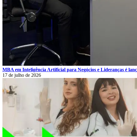
MBA em Inteligência Artificial para Negócios e Lideranças é la
17 de julho de 2026