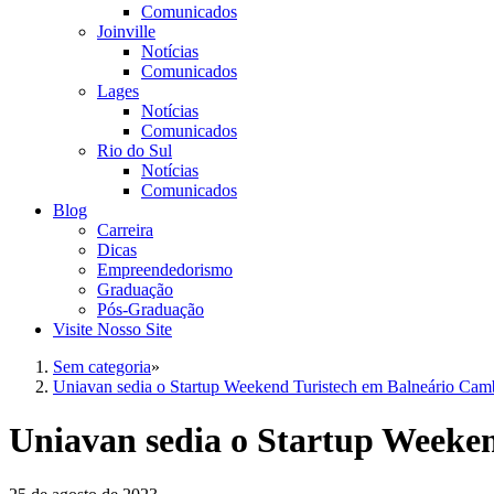
Comunicados
Joinville
Notícias
Comunicados
Lages
Notícias
Comunicados
Rio do Sul
Notícias
Comunicados
Blog
Carreira
Dicas
Empreendedorismo
Graduação
Pós-Graduação
Visite Nosso Site
Sem categoria
»
Uniavan sedia o Startup Weekend Turistech em Balneário Cam
Uniavan sedia o Startup Weeke