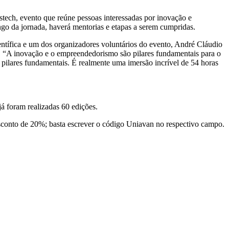
stech, evento que reúne pessoas interessadas por inovação e
ngo da jornada, haverá mentorias e etapas a serem cumpridas.
ntífica e um dos organizadores voluntários do evento, André Cláudio
. “A inovação e o empreendedorismo são pilares fundamentais para o
pilares fundamentais. É realmente uma imersão incrível de 54 horas
á foram realizadas 60 edições.
sconto de 20%; basta escrever o código Uniavan no respectivo campo.