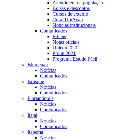
Atendimento a população
Bolsas e descontos
Cursos de externo
Coral UniAvan
Notícias institucionais
Comunicados
Editais
Notas oficiais
Uniedu2020
Prouni2021
Programa Estude Fácil
Blumenau
Notícias
Comunicados
Brusque
Notícias
Comunicados
Florianópolis
Notícias
Comunicados
Itajaí
Notícias
Comunicados
Itapema
Notícias