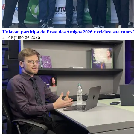
Uniavan participa da Festa dos Amigos 2026 e celebra sua cone
21 de julho de 2026