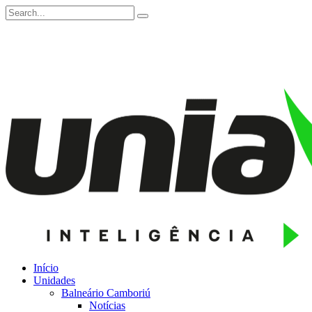
Início
Unidades
Balneário Camboriú
Notícias