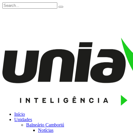
Início
Unidades
Balneário Camboriú
Notícias