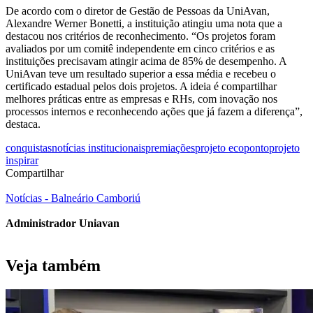
De acordo com o diretor de Gestão de Pessoas da UniAvan,
Alexandre Werner Bonetti, a instituição atingiu uma nota que a
destacou nos critérios de reconhecimento. “Os projetos foram
avaliados por um comitê independente em cinco critérios e as
instituições precisavam atingir acima de 85% de desempenho. A
UniAvan teve um resultado superior a essa média e recebeu o
certificado estadual pelos dois projetos. A ideia é compartilhar
melhores práticas entre as empresas e RHs, com inovação nos
processos internos e reconhecendo ações que já fazem a diferença”,
destaca.
conquistas
notícias institucionais
premiações
projeto ecoponto
projeto
inspirar
Compartilhar
Notícias - Balneário Camboriú
Administrador Uniavan
Veja também