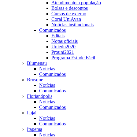
Atendimento a população
Bolsas e descontos
Cursos de externo
Coral UniAvan
Notícias institucionais
Comunicados
Editais
Notas oficiais
Uniedu2020
Prouni2021
Programa Estude Fácil
Blumenau
Notícias
Comunicados
Brusque
Notícias
Comunicados
Florianópolis
Notícias
Comunicados
Itajaí
Notícias
Comunicados
Itapema
Notícias