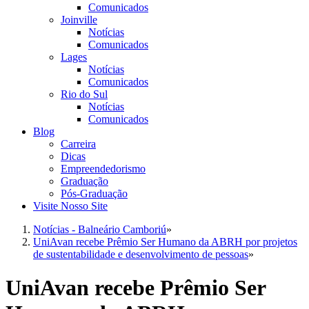
Comunicados
Joinville
Notícias
Comunicados
Lages
Notícias
Comunicados
Rio do Sul
Notícias
Comunicados
Blog
Carreira
Dicas
Empreendedorismo
Graduação
Pós-Graduação
Visite Nosso Site
Notícias - Balneário Camboriú
»
UniAvan recebe Prêmio Ser Humano da ABRH por projetos
de sustentabilidade e desenvolvimento de pessoas
»
UniAvan recebe Prêmio Ser