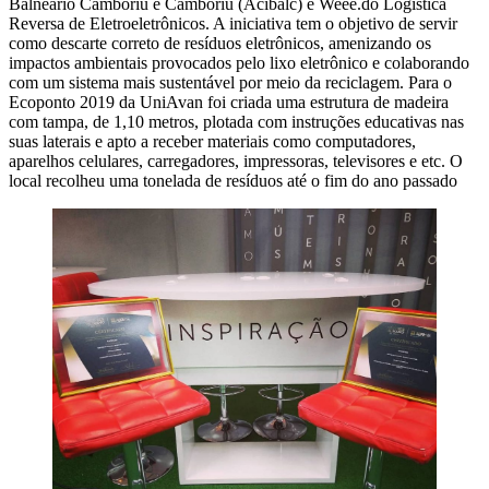
Balneário Camboriú e Camboriú (Acibalc) e Weee.do Logística
Reversa de Eletroeletrônicos. A iniciativa tem o objetivo de servir
como descarte correto de resíduos eletrônicos, amenizando os
impactos ambientais provocados pelo lixo eletrônico e colaborando
com um sistema mais sustentável por meio da reciclagem. Para o
Ecoponto 2019 da UniAvan foi criada uma estrutura de madeira
com tampa, de 1,10 metros, plotada com instruções educativas nas
suas laterais e apto a receber materiais como computadores,
aparelhos celulares, carregadores, impressoras, televisores e etc. O
local recolheu uma tonelada de resíduos até o fim do ano passado