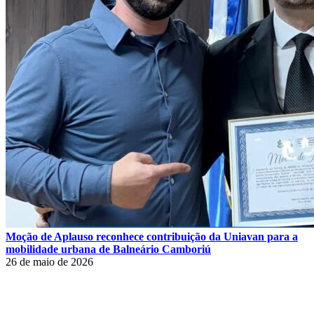
Moção de Aplauso reconhece contribuição da Uniavan para a
mobilidade urbana de Balneário Camboriú
26 de maio de 2026