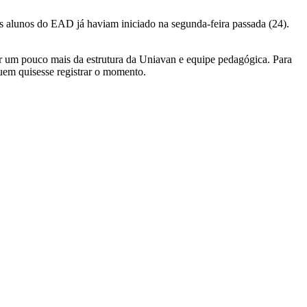
s alunos do EAD já haviam iniciado na segunda-feira passada (24).
er um pouco mais da estrutura da Uniavan e equipe pedagógica. Para
quem quisesse registrar o momento.