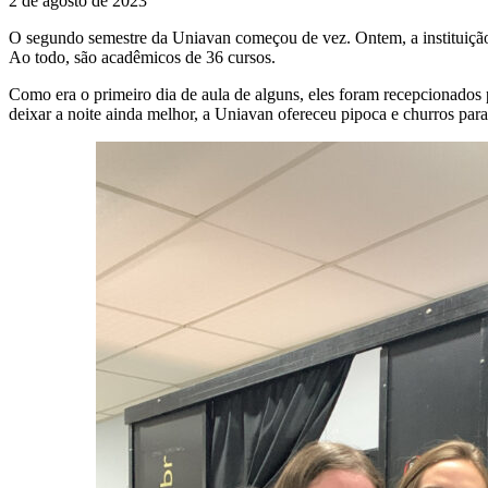
2 de agosto de 2023
O segundo semestre da Uniavan começou de vez. Ontem, a instituição 
Ao todo, são acadêmicos de 36 cursos.
Como era o primeiro dia de aula de alguns, eles foram recepcionados
deixar a noite ainda melhor, a Uniavan ofereceu pipoca e churros par