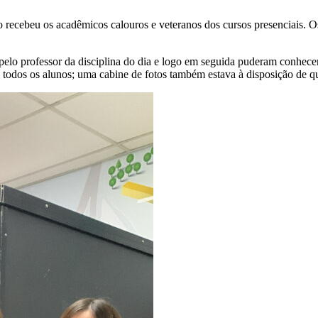
recebeu os acadêmicos calouros e veteranos dos cursos presenciais. O
 pelo professor da disciplina do dia e logo em seguida puderam conhec
a todos os alunos; uma cabine de fotos também estava à disposição de 