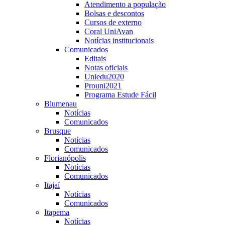
Atendimento a população
Bolsas e descontos
Cursos de externo
Coral UniAvan
Notícias institucionais
Comunicados
Editais
Notas oficiais
Uniedu2020
Prouni2021
Programa Estude Fácil
Blumenau
Notícias
Comunicados
Brusque
Notícias
Comunicados
Florianópolis
Notícias
Comunicados
Itajaí
Notícias
Comunicados
Itapema
Notícias