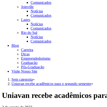
Comunicados
Joinville
Notícias
Comunicados
Lages
Notícias
Comunicados
Rio do Sul
Notícias
Comunicados
Blog
Carreira
Dicas
Empreendedorismo
Graduação
Pós-Graduação
Visite Nosso Site
Sem categoria
»
Uniavan recebe acadêmicos para o segundo semestre
»
Uniavan recebe acadêmicos para