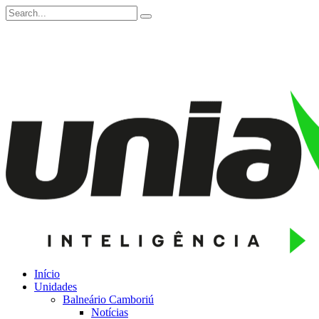
Início
Unidades
Balneário Camboriú
Notícias