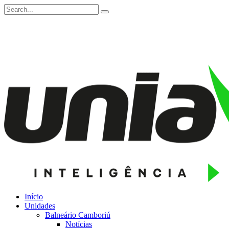
Início
Unidades
Balneário Camboriú
Notícias