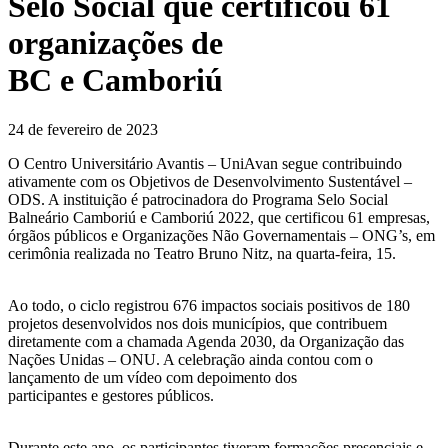
Selo Social que certificou 61
organizações de
BC e Camboriú
24 de fevereiro de 2023
O Centro Universitário Avantis – UniAvan segue contribuindo
ativamente com os Objetivos de Desenvolvimento Sustentável –
ODS. A instituição é patrocinadora do Programa Selo Social
Balneário Camboriú e Camboriú 2022, que certificou 61 empresas,
órgãos públicos e Organizações Não Governamentais – ONG’s, em
cerimônia realizada no Teatro Bruno Nitz, na quarta-feira, 15.
Ao todo, o ciclo registrou 676 impactos sociais positivos de 180
projetos desenvolvidos nos dois municípios, que contribuem
diretamente com a chamada Agenda 2030, da Organização das
Nações Unidas – ONU. A celebração ainda contou com o
lançamento de um vídeo com depoimento dos
participantes e gestores públicos.
Durante este ano, os participantes tiveram formações presenciais e