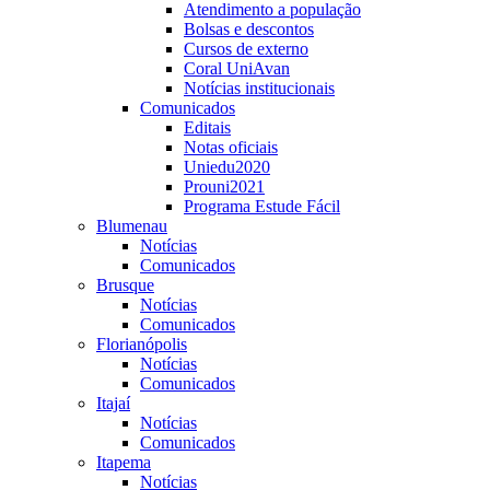
Atendimento a população
Bolsas e descontos
Cursos de externo
Coral UniAvan
Notícias institucionais
Comunicados
Editais
Notas oficiais
Uniedu2020
Prouni2021
Programa Estude Fácil
Blumenau
Notícias
Comunicados
Brusque
Notícias
Comunicados
Florianópolis
Notícias
Comunicados
Itajaí
Notícias
Comunicados
Itapema
Notícias