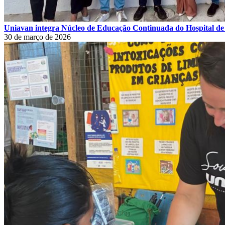
Uniavan integra Núcleo de Educação Continuada do Hospital d
30 de março de 2026