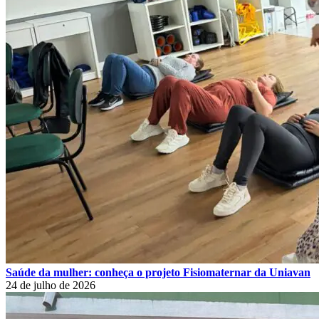
Saúde da mulher: conheça o projeto Fisiomaternar da Uniavan
24 de julho de 2026