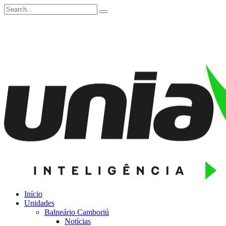
Início
Unidades
Balneário Camboriú
Notícias