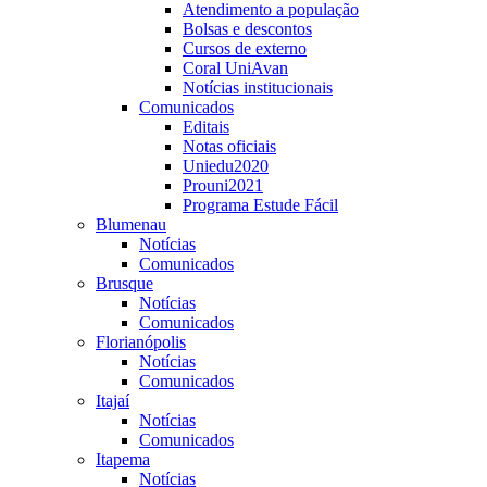
Atendimento a população
Bolsas e descontos
Cursos de externo
Coral UniAvan
Notícias institucionais
Comunicados
Editais
Notas oficiais
Uniedu2020
Prouni2021
Programa Estude Fácil
Blumenau
Notícias
Comunicados
Brusque
Notícias
Comunicados
Florianópolis
Notícias
Comunicados
Itajaí
Notícias
Comunicados
Itapema
Notícias