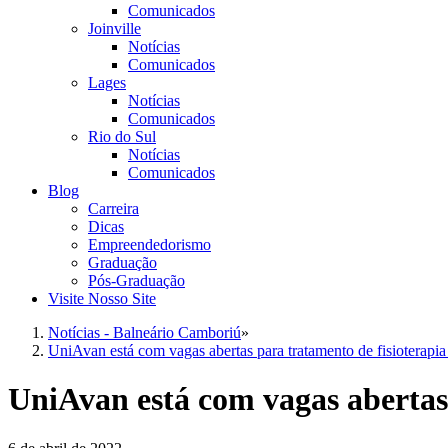
Comunicados
Joinville
Notícias
Comunicados
Lages
Notícias
Comunicados
Rio do Sul
Notícias
Comunicados
Blog
Carreira
Dicas
Empreendedorismo
Graduação
Pós-Graduação
Visite Nosso Site
Notícias - Balneário Camboriú
»
UniAvan está com vagas abertas para tratamento de fisioterapi
UniAvan está com vagas abertas 