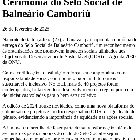
Cerimônia do Selo Social de
Balneário Camboriú
26 de fevereiro de 2025
Na noite desta terça-feira (25), a Uniavan participou da cerimônia de
entrega do Selo Social de Balneário Camboriú, um reconhecimento
às organizações que promovem impactos sociais alinhados aos
Objetivos de Desenvolvimento Sustentável (ODS) da Agenda 2030
da ONU.
Com a certificação, a instituição reforça seu compromisso com a
responsabilidade social, contribuindo para um futuro mais
sustentável e inclusivo. No total, mais de 40 projetos foram
contemplados, fortalecendo o desenvolvimento da região por meio
de iniciativas voltadas para o bem-estar coletivo.
A edição de 2024 trouxe novidades, como uma nova plataforma de
submissão de projetos e um foco especial no ODS 5 – Igualdade de
gênero, evidenciando a importância da equidade nas ações sociais.
A Uniavan se orgulha de fazer parte dessa transformação, além de
ser uma das patrocinadoras do ciclo do Selo Social e seguir
empenhada em impulsionar projetos que geram impacto positivo na