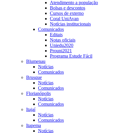
Atendimento a população
Bolsas e descontos
Cursos de externo
Coral UniAvan
Notícias institucionais
Comunicados
Editais
Notas oficiais
Uniedu2020
Prouni2021
Programa Estude Fácil
Blumenau
Notícias
Comunicados
Brusque
Notícias
Comunicados
Florianópolis
Notícias
Comunicados
Itajaí
Notícias
Comunicados
Itapema
Notícias