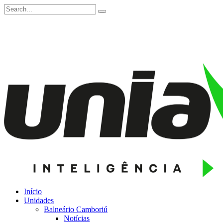
Início
Unidades
Balneário Camboriú
Notícias