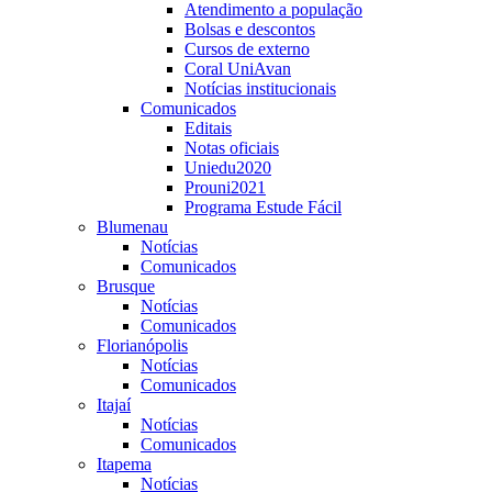
Atendimento a população
Bolsas e descontos
Cursos de externo
Coral UniAvan
Notícias institucionais
Comunicados
Editais
Notas oficiais
Uniedu2020
Prouni2021
Programa Estude Fácil
Blumenau
Notícias
Comunicados
Brusque
Notícias
Comunicados
Florianópolis
Notícias
Comunicados
Itajaí
Notícias
Comunicados
Itapema
Notícias