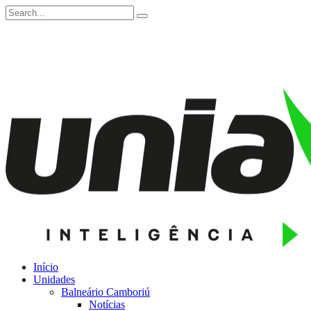
Início
Unidades
Balneário Camboriú
Notícias