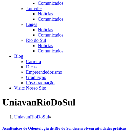
Comunicados
Joinville
Notícias
Comunicados
Lages
Notícias
Comunicados
Rio do Sul
Notícias
Comunicados
Blog
Carreira
Dicas
Empreendedorismo
Graduação
Pós-Graduação
Visite Nosso Site
UniavanRioDoSul
UniavanRioDoSul
»
Acadêmicos de Odontologia de Rio do Sul desenvolvem atividades práticas