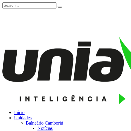
Início
Unidades
Balneário Camboriú
Notícias