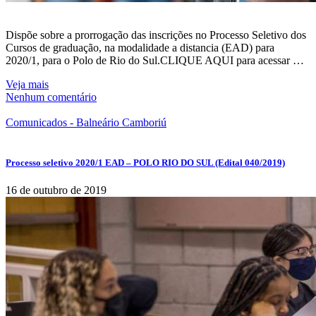
Dispõe sobre a prorrogação das inscrições no Processo Seletivo dos
Cursos de graduação, na modalidade a distancia (EAD) para
2020/1, para o Polo de Rio do Sul.CLIQUE AQUI para acessar …
Veja mais
Nenhum comentário
Comunicados - Balneário Camboriú
Processo seletivo 2020/1 EAD – POLO RIO DO SUL (Edital 040/2019)
16 de outubro de 2019