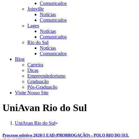
Comunicados
Joinville
Notícias
Comunicados
Lages
Notícias
Comunicados
Rio do Sul
Notícias
Comunicados
Blog
Carreira
Dicas
Empreendedorismo
Graduação
Pós-Graduação
Visite Nosso Site
UniAvan Rio do Sul
UniAvan Rio do Sul
»
Processo seletivo 2020/1 EAD (PRORROGAÇÃO) – POLO RIO DO SUL