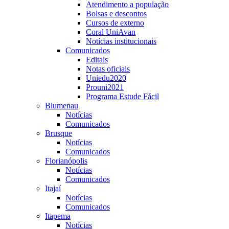
Atendimento a população
Bolsas e descontos
Cursos de externo
Coral UniAvan
Notícias institucionais
Comunicados
Editais
Notas oficiais
Uniedu2020
Prouni2021
Programa Estude Fácil
Blumenau
Notícias
Comunicados
Brusque
Notícias
Comunicados
Florianópolis
Notícias
Comunicados
Itajaí
Notícias
Comunicados
Itapema
Notícias