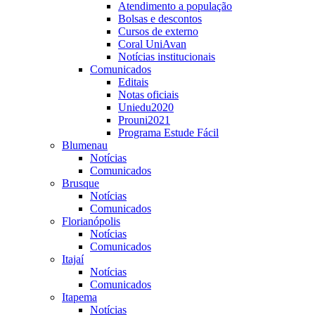
Atendimento a população
Bolsas e descontos
Cursos de externo
Coral UniAvan
Notícias institucionais
Comunicados
Editais
Notas oficiais
Uniedu2020
Prouni2021
Programa Estude Fácil
Blumenau
Notícias
Comunicados
Brusque
Notícias
Comunicados
Florianópolis
Notícias
Comunicados
Itajaí
Notícias
Comunicados
Itapema
Notícias