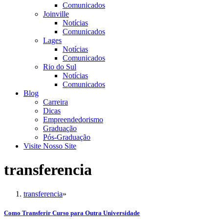
Comunicados
Joinville
Notícias
Comunicados
Lages
Notícias
Comunicados
Rio do Sul
Notícias
Comunicados
Blog
Carreira
Dicas
Empreendedorismo
Graduação
Pós-Graduação
Visite Nosso Site
transferencia
transferencia
»
Como Transferir Curso para Outra Universidade