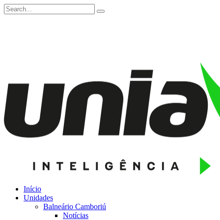
Início
Unidades
Balneário Camboriú
Notícias