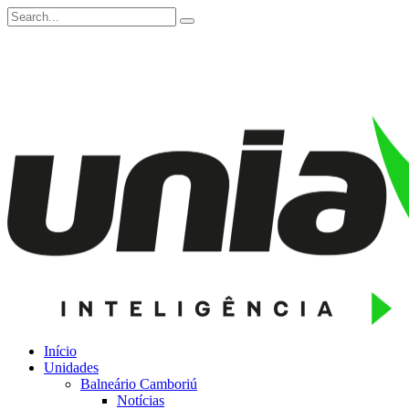
Início
Unidades
Balneário Camboriú
Notícias