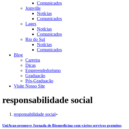
Comunicados
Joinville
Notícias
Comunicados
Lages
Notícias
Comunicados
Rio do Sul
Notícias
Comunicados
Blog
Carreira
Dicas
Empreendedorismo
Graduação
Pós-Graduação
Visite Nosso Site
responsabilidade social
responsabilidade social
»
UniAvan promove Jornada de Biomedicina com vários serviços gratuitos