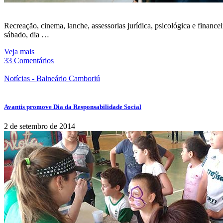
Recreação, cinema, lanche, assessorias jurídica, psicológica e financ
sábado, dia …
Veja mais
33 Comentários
Notícias - Balneário Camboriú
Avantis promove Dia da Responsabilidade Social
2 de setembro de 2014