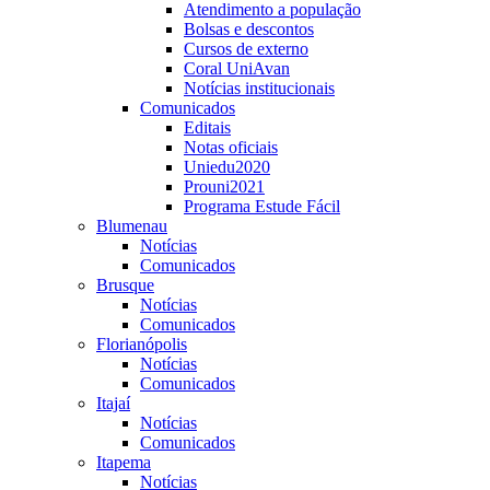
Atendimento a população
Bolsas e descontos
Cursos de externo
Coral UniAvan
Notícias institucionais
Comunicados
Editais
Notas oficiais
Uniedu2020
Prouni2021
Programa Estude Fácil
Blumenau
Notícias
Comunicados
Brusque
Notícias
Comunicados
Florianópolis
Notícias
Comunicados
Itajaí
Notícias
Comunicados
Itapema
Notícias