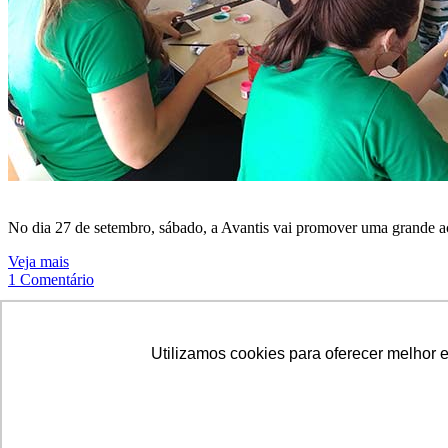
No dia 27 de setembro, sábado, a Avantis vai promover uma grande aç
Veja mais
1 Comentário
Notícias - Balneário Camboriú
Utilizamos cookies para oferecer melhor 
© Copyright LetsBlog Theme Demo - Theme by ThemeGoods