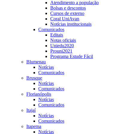
Atendimento a população
Bolsas e descontos
Cursos de externo
Coral UniAvan
Notícias institucionais
Comunicados
Editais
Notas oficiais
Uniedu2020
Prouni2021
Programa Estude Fácil
Blumenau
Notícias
Comunicados
Brusque
Notícias
Comunicados
Florianópolis
Notícias
Comunicados
Itajaí
Notícias
Comunicados
Itapema
Notícias