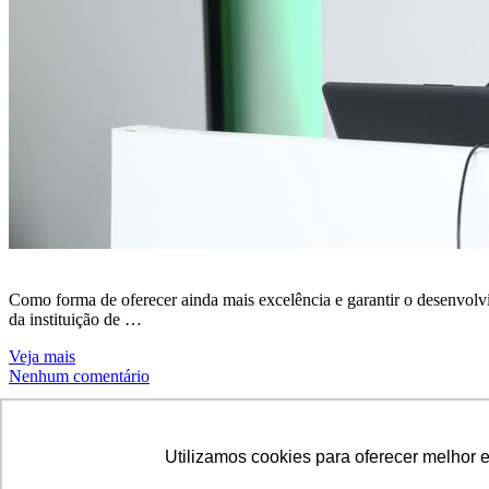
Como forma de oferecer ainda mais excelência e garantir o desenvolv
da instituição de …
Veja mais
Nenhum comentário
Notícias - Balneário Camboriú
Utilizamos cookies para oferecer melhor 