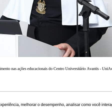
imento nas ações educacionais do Centro Universitário Avantis - UniAv
experiência, melhorar o desempenho, analisar como você intera