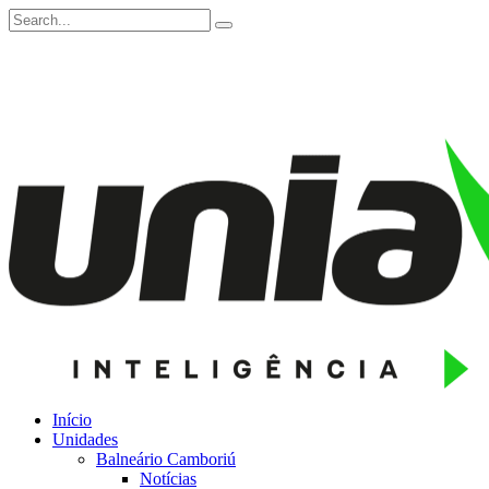
Início
Unidades
Balneário Camboriú
Notícias