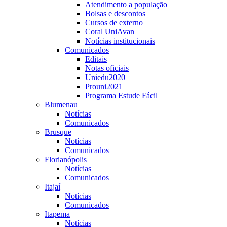
Atendimento a população
Bolsas e descontos
Cursos de externo
Coral UniAvan
Notícias institucionais
Comunicados
Editais
Notas oficiais
Uniedu2020
Prouni2021
Programa Estude Fácil
Blumenau
Notícias
Comunicados
Brusque
Notícias
Comunicados
Florianópolis
Notícias
Comunicados
Itajaí
Notícias
Comunicados
Itapema
Notícias