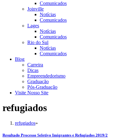
Comunicados
Joinville
Notícias
Comunicados
Lages
Notícias
Comunicados
Rio do Sul
Notícias
Comunicados
Blog
Carreira
Dicas
Empreendedorismo
Graduação
Pós-Graduação
Visite Nosso Site
refugiados
refugiados
»
Resultado Processo Seletivo Imigrantes e Refugiados 2019/2