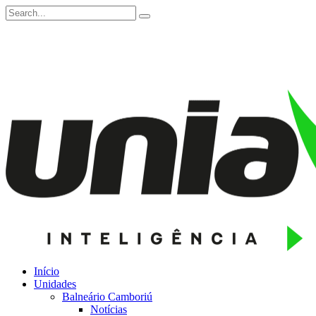
Início
Unidades
Balneário Camboriú
Notícias