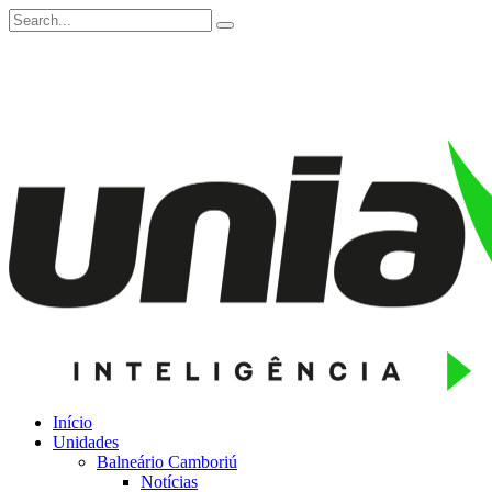
Início
Unidades
Balneário Camboriú
Notícias