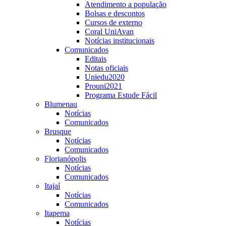
Atendimento a população
Bolsas e descontos
Cursos de externo
Coral UniAvan
Notícias institucionais
Comunicados
Editais
Notas oficiais
Uniedu2020
Prouni2021
Programa Estude Fácil
Blumenau
Notícias
Comunicados
Brusque
Notícias
Comunicados
Florianópolis
Notícias
Comunicados
Itajaí
Notícias
Comunicados
Itapema
Notícias