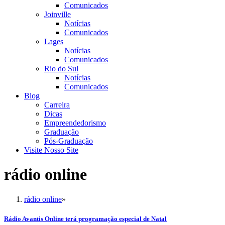
Comunicados
Joinville
Notícias
Comunicados
Lages
Notícias
Comunicados
Rio do Sul
Notícias
Comunicados
Blog
Carreira
Dicas
Empreendedorismo
Graduação
Pós-Graduação
Visite Nosso Site
rádio online
rádio online
»
Rádio Avantis Online terá programação especial de Natal