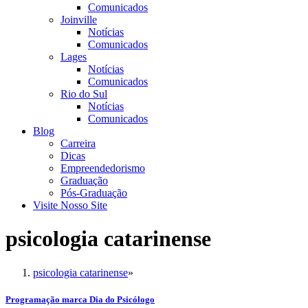
Comunicados
Joinville
Notícias
Comunicados
Lages
Notícias
Comunicados
Rio do Sul
Notícias
Comunicados
Blog
Carreira
Dicas
Empreendedorismo
Graduação
Pós-Graduação
Visite Nosso Site
psicologia catarinense
psicologia catarinense
»
Programação marca Dia do Psicólogo