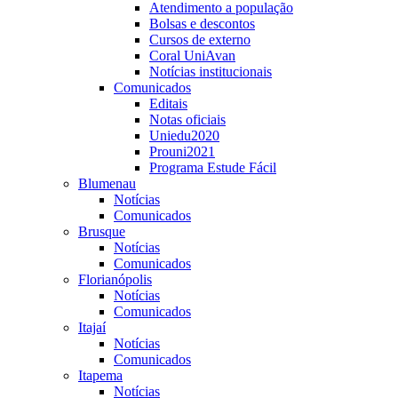
Atendimento a população
Bolsas e descontos
Cursos de externo
Coral UniAvan
Notícias institucionais
Comunicados
Editais
Notas oficiais
Uniedu2020
Prouni2021
Programa Estude Fácil
Blumenau
Notícias
Comunicados
Brusque
Notícias
Comunicados
Florianópolis
Notícias
Comunicados
Itajaí
Notícias
Comunicados
Itapema
Notícias