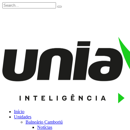
Início
Unidades
Balneário Camboriú
Notícias