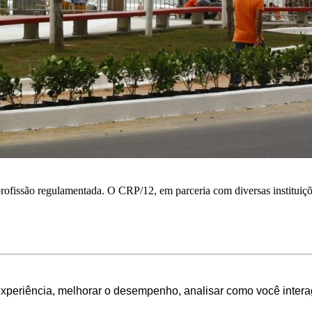
profissão regulamentada. O CRP/12, em parceria com diversas instituiçõ
experiência, melhorar o desempenho, analisar como você intera