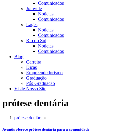
Comunicados
Joinville
Notícias
Comunicados
Lages
Notícias
Comunicados
Rio do Sul
Notícias
Comunicados
Blog
Carreira
Dicas
Empreendedorismo
Graduação
Pós-Graduação
Visite Nosso Site
prótese dentária
prótese dentária
»
Avantis oferece prótese dentária para a comunidade