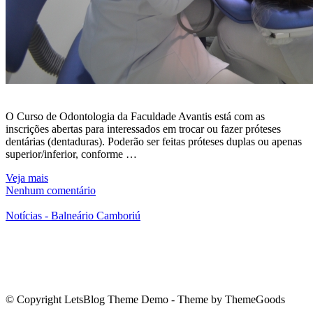
O Curso de Odontologia da Faculdade Avantis está com as
inscrições abertas para interessados em trocar ou fazer próteses
dentárias (dentaduras). Poderão ser feitas próteses duplas ou apenas
superior/inferior, conforme …
Veja mais
Nenhum comentário
Notícias - Balneário Camboriú
© Copyright LetsBlog Theme Demo - Theme by ThemeGoods