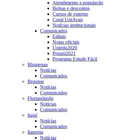
Atendimento a população
Bolsas e descontos
Cursos de externo
Coral UniAvan
Notícias institucionais
Comunicados
Editais
Notas oficiais
Uniedu2020
Prouni2021
Programa Estude Fácil
Blumenau
Notícias
Comunicados
Brusque
Notícias
Comunicados
Florianópolis
Notícias
Comunicados
Itajaí
Notícias
Comunicados
Itapema
Notícias