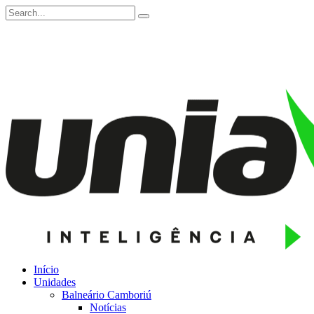
Início
Unidades
Balneário Camboriú
Notícias