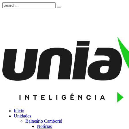
Início
Unidades
Balneário Camboriú
Notícias