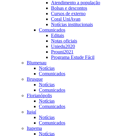
Atendimento a população
Bolsas e descontos
Cursos de externo
Coral UniAvan
Notícias institucionais
Comunicados
Editais
Notas oficiais
Uniedu2020
Prouni2021
Programa Estude Fácil
Blumenau
Notícias
Comunicados
Brusque
Notícias
Comunicados
Florianópolis
Notícias
Comunicados
Itajaí
Notícias
Comunicados
Itapema
Notícias