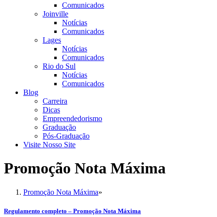
Comunicados
Joinville
Notícias
Comunicados
Lages
Notícias
Comunicados
Rio do Sul
Notícias
Comunicados
Blog
Carreira
Dicas
Empreendedorismo
Graduação
Pós-Graduação
Visite Nosso Site
Promoção Nota Máxima
Promoção Nota Máxima
»
Regulamento completo – Promoção Nota Máxima