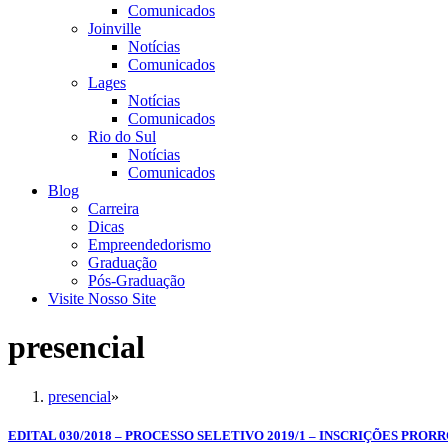
Comunicados
Joinville
Notícias
Comunicados
Lages
Notícias
Comunicados
Rio do Sul
Notícias
Comunicados
Blog
Carreira
Dicas
Empreendedorismo
Graduação
Pós-Graduação
Visite Nosso Site
presencial
presencial
»
EDITAL 030/2018 – PROCESSO SELETIVO 2019/1 – INSCRIÇÕES PRO