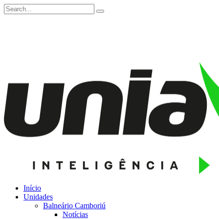
Início
Unidades
Balneário Camboriú
Notícias