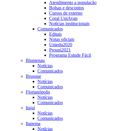
Atendimento a população
Bolsas e descontos
Cursos de externo
Coral UniAvan
Notícias institucionais
Comunicados
Editais
Notas oficiais
Uniedu2020
Prouni2021
Programa Estude Fácil
Blumenau
Notícias
Comunicados
Brusque
Notícias
Comunicados
Florianópolis
Notícias
Comunicados
Itajaí
Notícias
Comunicados
Itapema
Notícias