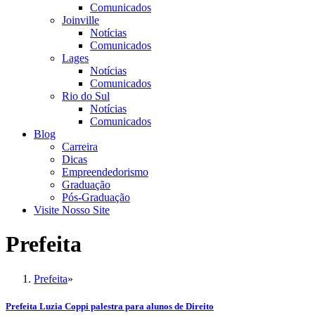
Comunicados
Joinville
Notícias
Comunicados
Lages
Notícias
Comunicados
Rio do Sul
Notícias
Comunicados
Blog
Carreira
Dicas
Empreendedorismo
Graduação
Pós-Graduação
Visite Nosso Site
Prefeita
Prefeita
»
Prefeita Luzia Coppi palestra para alunos de Direito