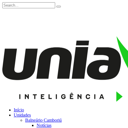
Início
Unidades
Balneário Camboriú
Notícias