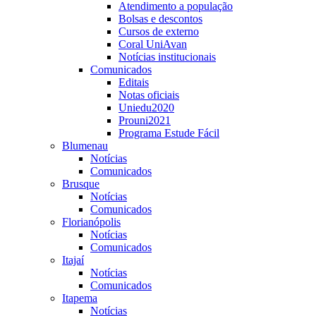
Atendimento a população
Bolsas e descontos
Cursos de externo
Coral UniAvan
Notícias institucionais
Comunicados
Editais
Notas oficiais
Uniedu2020
Prouni2021
Programa Estude Fácil
Blumenau
Notícias
Comunicados
Brusque
Notícias
Comunicados
Florianópolis
Notícias
Comunicados
Itajaí
Notícias
Comunicados
Itapema
Notícias