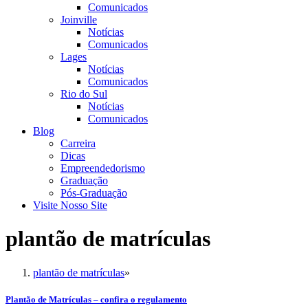
Comunicados
Joinville
Notícias
Comunicados
Lages
Notícias
Comunicados
Rio do Sul
Notícias
Comunicados
Blog
Carreira
Dicas
Empreendedorismo
Graduação
Pós-Graduação
Visite Nosso Site
plantão de matrículas
plantão de matrículas
»
Plantão de Matrículas – confira o regulamento