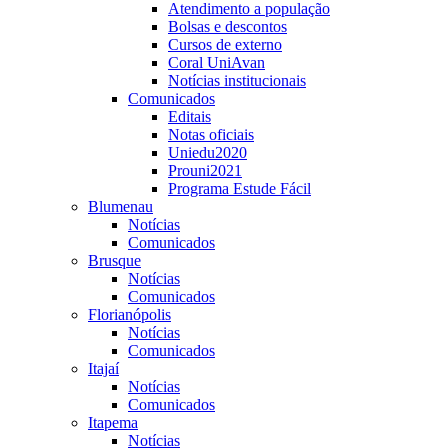
Atendimento a população
Bolsas e descontos
Cursos de externo
Coral UniAvan
Notícias institucionais
Comunicados
Editais
Notas oficiais
Uniedu2020
Prouni2021
Programa Estude Fácil
Blumenau
Notícias
Comunicados
Brusque
Notícias
Comunicados
Florianópolis
Notícias
Comunicados
Itajaí
Notícias
Comunicados
Itapema
Notícias