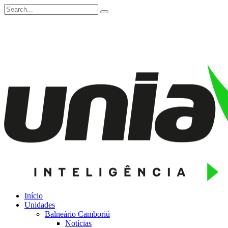
Início
Unidades
Balneário Camboriú
Notícias