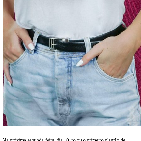
Na próxima segunda-feira, dia 10, rolou o primeiro plantão de