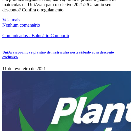
matrículas da UniAvan para o seletivo 2021/2!Garantiu seu
desconto? Confira o regulamento
Veja mais
Nenhum comentário
Comunicados - Balneário Camboriú
UniAvan promove plantão de matrículas neste sábado com desconto
exclusivo
11 de fevereiro de 2021