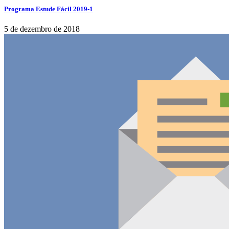
Programa Estude Fácil 2019-1
5 de dezembro de 2018