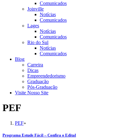
Comunicados
Joinville
Notícias
Comunicados
Lages
Notícias
Comunicados
Rio do Sul
Notícias
Comunicados
Blog
Carreira
Dicas
Empreendedorismo
Graduação
Pós-Graduação
Visite Nosso Site
PEF
PEF
»
Programa Estude Fácil – Confira o Edital