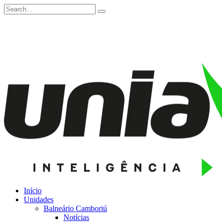
Início
Unidades
Balneário Camboriú
Notícias