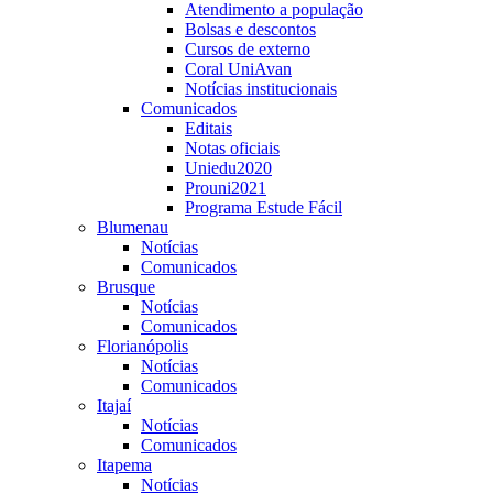
Atendimento a população
Bolsas e descontos
Cursos de externo
Coral UniAvan
Notícias institucionais
Comunicados
Editais
Notas oficiais
Uniedu2020
Prouni2021
Programa Estude Fácil
Blumenau
Notícias
Comunicados
Brusque
Notícias
Comunicados
Florianópolis
Notícias
Comunicados
Itajaí
Notícias
Comunicados
Itapema
Notícias