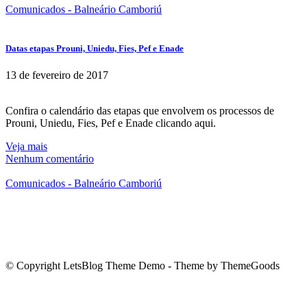
Comunicados - Balneário Camboriú
Datas etapas Prouni, Uniedu, Fies, Pef e Enade
13 de fevereiro de 2017
Confira o calendário das etapas que envolvem os processos de
Prouni, Uniedu, Fies, Pef e Enade clicando aqui.
Veja mais
Nenhum comentário
Comunicados - Balneário Camboriú
© Copyright LetsBlog Theme Demo - Theme by ThemeGoods