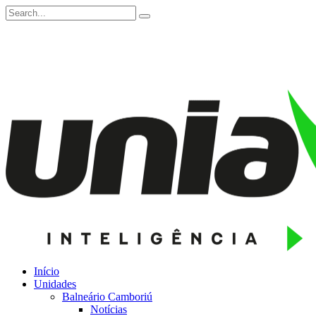
Início
Unidades
Balneário Camboriú
Notícias