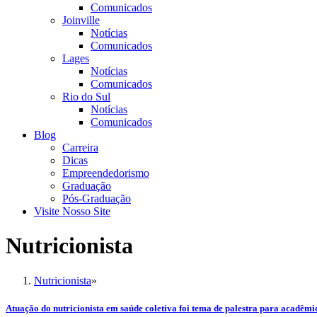
Comunicados
Joinville
Notícias
Comunicados
Lages
Notícias
Comunicados
Rio do Sul
Notícias
Comunicados
Blog
Carreira
Dicas
Empreendedorismo
Graduação
Pós-Graduação
Visite Nosso Site
Nutricionista
Nutricionista
»
Atuação do nutricionista em saúde coletiva foi tema de palestra para acadêm