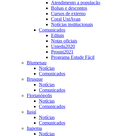
Atendimento a população
Bolsas e descontos
Cursos de externo
Coral UniAvan
Notícias institucionais
Comunicados
Editais
Notas oficiais
Uniedu2020
Prouni2021
Programa Estude Fácil
Blumenau
Notícias
Comunicados
Brusque
Notícias
Comunicados
Florianópolis
Notícias
Comunicados
Itajaí
Notícias
Comunicados
Itapema
Notícias