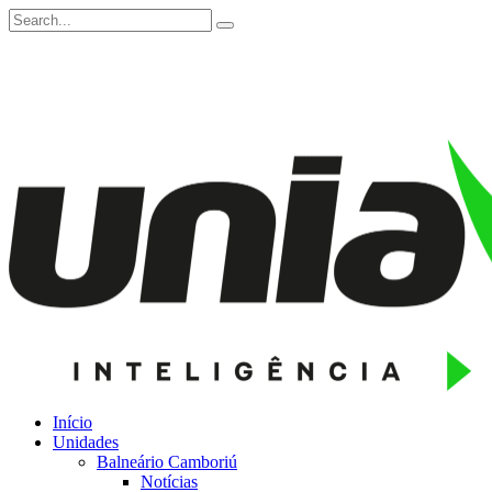
Início
Unidades
Balneário Camboriú
Notícias