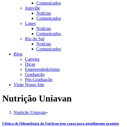
Comunicados
Joinville
Notícias
Comunicados
Lages
Notícias
Comunicados
Rio do Sul
Notícias
Comunicados
Blog
Carreira
Dicas
Empreendedorismo
Graduação
Pós-Graduação
Visite Nosso Site
Nutrição Uniavan
Nutrição Uniavan
»
Clínica de Odontologia da UniAvan tem vagas para atendimento gratuito