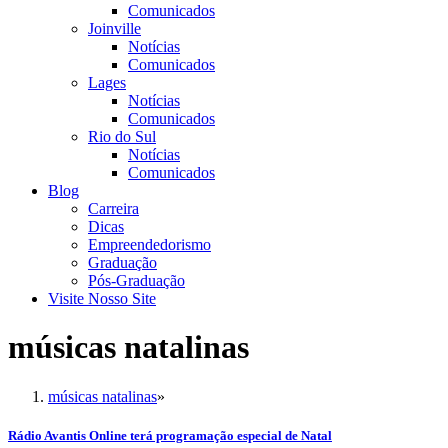
Comunicados
Joinville
Notícias
Comunicados
Lages
Notícias
Comunicados
Rio do Sul
Notícias
Comunicados
Blog
Carreira
Dicas
Empreendedorismo
Graduação
Pós-Graduação
Visite Nosso Site
músicas natalinas
músicas natalinas
»
Rádio Avantis Online terá programação especial de Natal