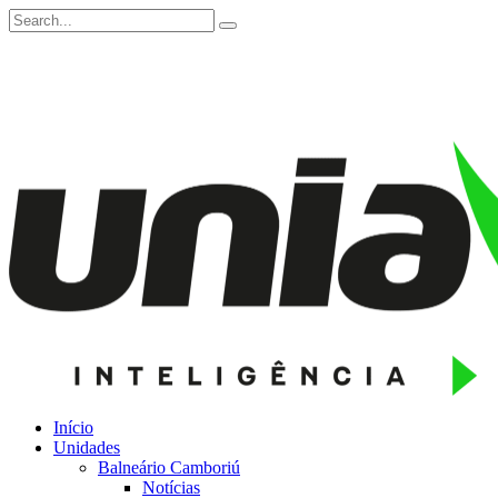
Início
Unidades
Balneário Camboriú
Notícias