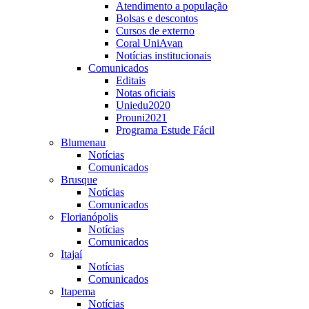
Atendimento a população
Bolsas e descontos
Cursos de externo
Coral UniAvan
Notícias institucionais
Comunicados
Editais
Notas oficiais
Uniedu2020
Prouni2021
Programa Estude Fácil
Blumenau
Notícias
Comunicados
Brusque
Notícias
Comunicados
Florianópolis
Notícias
Comunicados
Itajaí
Notícias
Comunicados
Itapema
Notícias