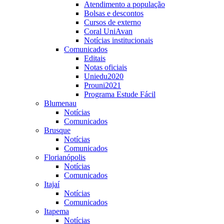
Atendimento a população
Bolsas e descontos
Cursos de externo
Coral UniAvan
Notícias institucionais
Comunicados
Editais
Notas oficiais
Uniedu2020
Prouni2021
Programa Estude Fácil
Blumenau
Notícias
Comunicados
Brusque
Notícias
Comunicados
Florianópolis
Notícias
Comunicados
Itajaí
Notícias
Comunicados
Itapema
Notícias