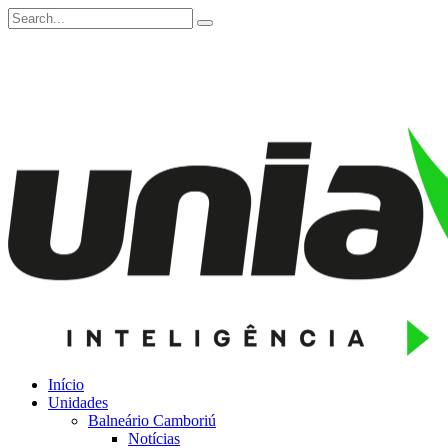
Início
Unidades
Balneário Camboriú
Notícias