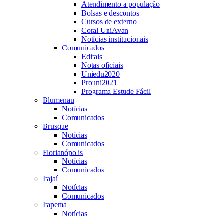
Atendimento a população
Bolsas e descontos
Cursos de externo
Coral UniAvan
Notícias institucionais
Comunicados
Editais
Notas oficiais
Uniedu2020
Prouni2021
Programa Estude Fácil
Blumenau
Notícias
Comunicados
Brusque
Notícias
Comunicados
Florianópolis
Notícias
Comunicados
Itajaí
Notícias
Comunicados
Itapema
Notícias