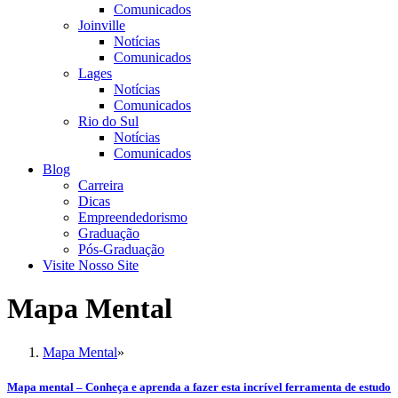
Comunicados
Joinville
Notícias
Comunicados
Lages
Notícias
Comunicados
Rio do Sul
Notícias
Comunicados
Blog
Carreira
Dicas
Empreendedorismo
Graduação
Pós-Graduação
Visite Nosso Site
Mapa Mental
Mapa Mental
»
Mapa mental – Conheça e aprenda a fazer esta incrível ferramenta de estudo