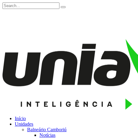
Início
Unidades
Balneário Camboriú
Notícias