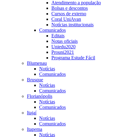
Atendimento a população
Bolsas e descontos
Cursos de externo
Coral UniAvan
Notícias institucionais
Comunicados
Editais
Notas oficiais
Uniedu2020
Prouni2021
Programa Estude Fácil
Blumenau
Notícias
Comunicados
Brusque
Notícias
Comunicados
Florianópolis
Notícias
Comunicados
Itajaí
Notícias
Comunicados
Itapema
Notícias