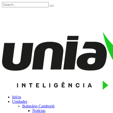
Início
Unidades
Balneário Camboriú
Notícias