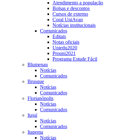
Atendimento a população
Bolsas e descontos
Cursos de externo
Coral UniAvan
Notícias institucionais
Comunicados
Editais
Notas oficiais
Uniedu2020
Prouni2021
Programa Estude Fácil
Blumenau
Notícias
Comunicados
Brusque
Notícias
Comunicados
Florianópolis
Notícias
Comunicados
Itajaí
Notícias
Comunicados
Itapema
Notícias