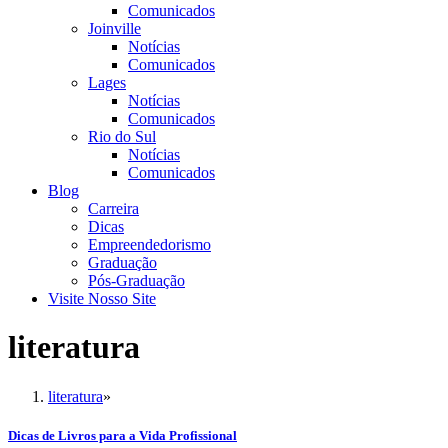
Comunicados
Joinville
Notícias
Comunicados
Lages
Notícias
Comunicados
Rio do Sul
Notícias
Comunicados
Blog
Carreira
Dicas
Empreendedorismo
Graduação
Pós-Graduação
Visite Nosso Site
literatura
literatura
»
Dicas de Livros para a Vida Profissional