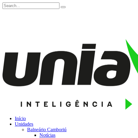
Início
Unidades
Balneário Camboriú
Notícias