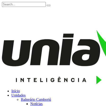
Início
Unidades
Balneário Camboriú
Notícias