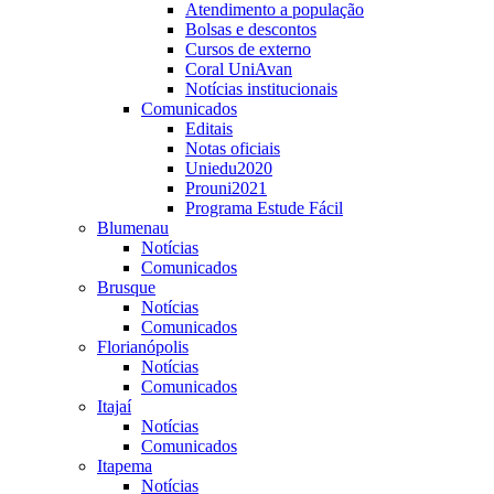
Atendimento a população
Bolsas e descontos
Cursos de externo
Coral UniAvan
Notícias institucionais
Comunicados
Editais
Notas oficiais
Uniedu2020
Prouni2021
Programa Estude Fácil
Blumenau
Notícias
Comunicados
Brusque
Notícias
Comunicados
Florianópolis
Notícias
Comunicados
Itajaí
Notícias
Comunicados
Itapema
Notícias