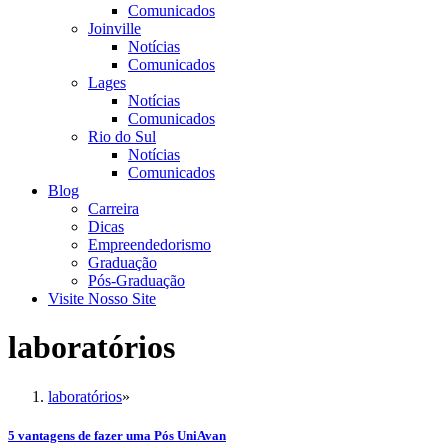
Comunicados
Joinville
Notícias
Comunicados
Lages
Notícias
Comunicados
Rio do Sul
Notícias
Comunicados
Blog
Carreira
Dicas
Empreendedorismo
Graduação
Pós-Graduação
Visite Nosso Site
laboratórios
laboratórios
»
5 vantagens de fazer uma Pós UniAvan