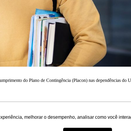
 cumprimento do Plano de Contingência (Placon) nas dependências do 
experiência, melhorar o desempenho, analisar como você intera