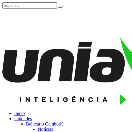
Início
Unidades
Balneário Camboriú
Notícias