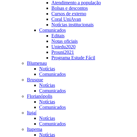
Atendimento a população
Bolsas e descontos
Cursos de externo
Coral UniAvan
Notícias institucionais
Comunicados
Editais
Notas oficiais
Uniedu2020
Prouni2021
Programa Estude Fácil
Blumenau
Notícias
Comunicados
Brusque
Notícias
Comunicados
Florianópolis
Notícias
Comunicados
Itajaí
Notícias
Comunicados
Itapema
Notícias