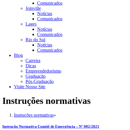
Comunicados
Joinville
Notícias
Comunicados
Lages
Notícias
Comunicados
Rio do Sul
Notícias
Comunicados
Blog
Carreira
Dicas
Empreendedorismo
Graduação
Pós-Graduação
Visite Nosso Site
Instruções normativas
Instruções normativas
»
Instrução Normativa Comitê de Emergência – N° 002/2021