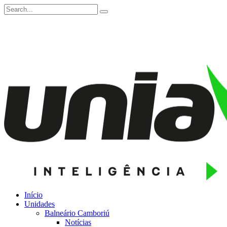
Início
Unidades
Balneário Camboriú
Notícias