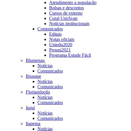
Atendimento a população
Bolsas e descontos
Cursos de externo
Coral UniAvan
Notícias institucionais
Comunicados
Editais
Notas oficiais
Uniedu2020
Prouni2021
Programa Estude Fácil
Blumenau
Notícias
Comunicados
Brusque
Notícias
Comunicados
Florianópolis
Notícias
Comunicados
Itajaí
Notícias
Comunicados
Itapema
Notícias