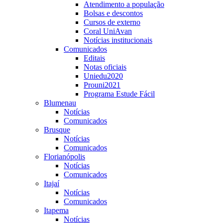
Atendimento a população
Bolsas e descontos
Cursos de externo
Coral UniAvan
Notícias institucionais
Comunicados
Editais
Notas oficiais
Uniedu2020
Prouni2021
Programa Estude Fácil
Blumenau
Notícias
Comunicados
Brusque
Notícias
Comunicados
Florianópolis
Notícias
Comunicados
Itajaí
Notícias
Comunicados
Itapema
Notícias