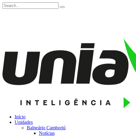
Início
Unidades
Balneário Camboriú
Notícias