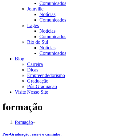
Comunicados
Joinville
Notícias
Comunicados
Lages
Notícias
Comunicados
Rio do Sul
Notícias
Comunicados
Blog
Carreira
Dicas
Empreendedorismo
Graduação
Pós-Graduação
Visite Nosso Site
formação
formação
»
Pós-Graduação: esse é o caminho!