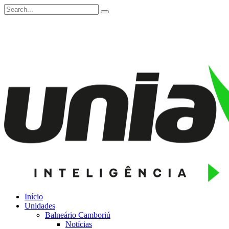
Início
Unidades
Balneário Camboriú
Notícias