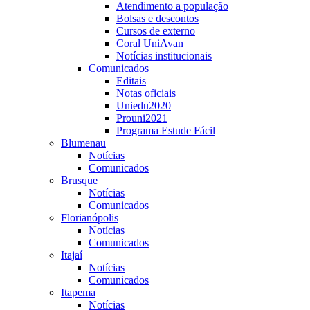
Atendimento a população
Bolsas e descontos
Cursos de externo
Coral UniAvan
Notícias institucionais
Comunicados
Editais
Notas oficiais
Uniedu2020
Prouni2021
Programa Estude Fácil
Blumenau
Notícias
Comunicados
Brusque
Notícias
Comunicados
Florianópolis
Notícias
Comunicados
Itajaí
Notícias
Comunicados
Itapema
Notícias