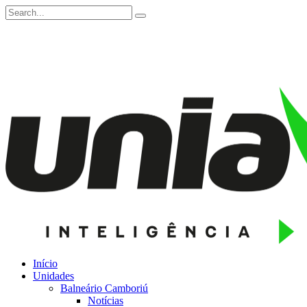
Início
Unidades
Balneário Camboriú
Notícias