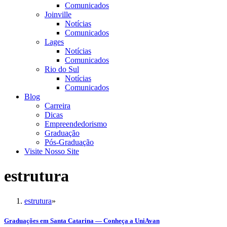
Comunicados
Joinville
Notícias
Comunicados
Lages
Notícias
Comunicados
Rio do Sul
Notícias
Comunicados
Blog
Carreira
Dicas
Empreendedorismo
Graduação
Pós-Graduação
Visite Nosso Site
estrutura
estrutura
»
Graduações em Santa Catarina — Conheça a UniAvan