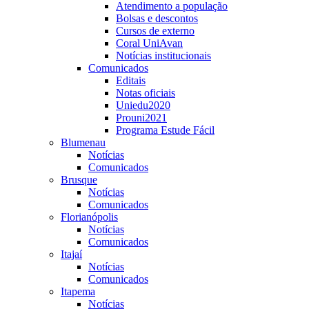
Atendimento a população
Bolsas e descontos
Cursos de externo
Coral UniAvan
Notícias institucionais
Comunicados
Editais
Notas oficiais
Uniedu2020
Prouni2021
Programa Estude Fácil
Blumenau
Notícias
Comunicados
Brusque
Notícias
Comunicados
Florianópolis
Notícias
Comunicados
Itajaí
Notícias
Comunicados
Itapema
Notícias