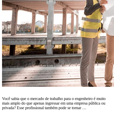
Você sabia que o mercado de trabalho para o engenheiro é muito
mais amplo do que apenas ingressar em uma empresa pública ou
privada? Esse profissional também pode se tornar …