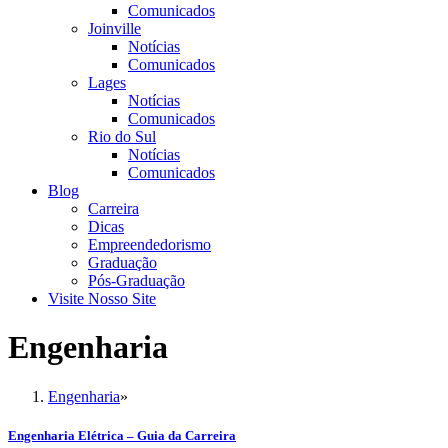
Comunicados
Joinville
Notícias
Comunicados
Lages
Notícias
Comunicados
Rio do Sul
Notícias
Comunicados
Blog
Carreira
Dicas
Empreendedorismo
Graduação
Pós-Graduação
Visite Nosso Site
Engenharia
Engenharia
»
Engenharia Elétrica – Guia da Carreira