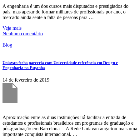
A engenharia é um dos cursos mais disputados e prestigiados do
país, mas apesar de formar milhares de profissionais por ano, o
mercado ainda sente a falta de pessoas para …
Veja mais
Nenhum comentário
Blog
Uniavan fecha parceria com Universidade referência em Design e
Engenharia na Espanha
14 de fevereiro de 2019
Aproximação entre as duas instituições irá facilitar a entrada de
estudantes e profissionais brasileiros em programas de graduação e
pós-graduação em Barcelona. A Rede Uniavan angariou mais uma
importante conquista internacional. …