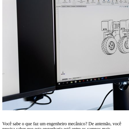
Você sabe o que faz um engenheiro mecânico? De antemão, você
precisa saber que esta engenharia está entre os campos mais