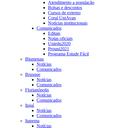
Atendimento a população
Bolsas e descontos
Cursos de externo
Coral UniAvan
Notícias institucionais
Comunicados
Editais
Notas oficiais
Uniedu2020
Prouni2021
Programa Estude Fácil
Blumenau
Notícias
Comunicados
Brusque
Notícias
Comunicados
Florianópolis
Notícias
Comunicados
Itajaí
Notícias
Comunicados
Itapema
Notícias