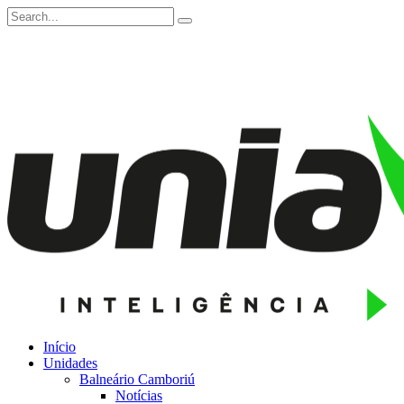
Início
Unidades
Balneário Camboriú
Notícias