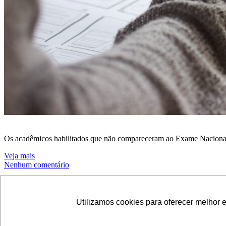
Os acadêmicos habilitados que não compareceram ao Exame Nacional 
Veja mais
Nenhum comentário
Notícias - Balneário Camboriú
Utilizamos cookies para oferecer melhor 