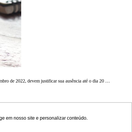
ro de 2022, devem justificar sua ausência até o dia 20 …
ge em nosso site e personalizar conteúdo.