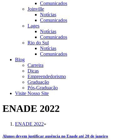
Comunicados
Joinville
Notícias
Comunicados
Lages
Notícias
Comunicados
Rio do Sul
Notícias
Comunicados
Blog
Carreira
Dicas
Empreendedorismo
Graduação
Pós-Graduação
Visite Nosso Site
ENADE 2022
ENADE 2022
»
Alunos devem justificar ausência no Enade até 20 de janeiro