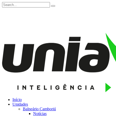
Início
Unidades
Balneário Camboriú
Notícias