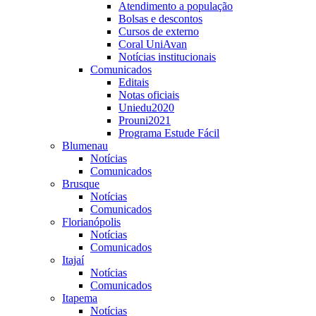
Atendimento a população
Bolsas e descontos
Cursos de externo
Coral UniAvan
Notícias institucionais
Comunicados
Editais
Notas oficiais
Uniedu2020
Prouni2021
Programa Estude Fácil
Blumenau
Notícias
Comunicados
Brusque
Notícias
Comunicados
Florianópolis
Notícias
Comunicados
Itajaí
Notícias
Comunicados
Itapema
Notícias