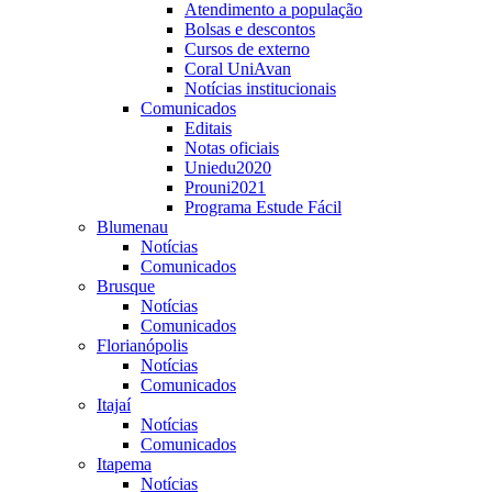
Atendimento a população
Bolsas e descontos
Cursos de externo
Coral UniAvan
Notícias institucionais
Comunicados
Editais
Notas oficiais
Uniedu2020
Prouni2021
Programa Estude Fácil
Blumenau
Notícias
Comunicados
Brusque
Notícias
Comunicados
Florianópolis
Notícias
Comunicados
Itajaí
Notícias
Comunicados
Itapema
Notícias