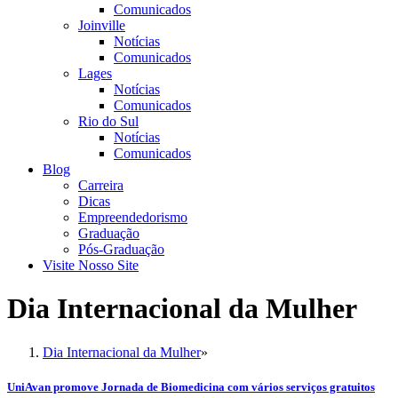
Comunicados
Joinville
Notícias
Comunicados
Lages
Notícias
Comunicados
Rio do Sul
Notícias
Comunicados
Blog
Carreira
Dicas
Empreendedorismo
Graduação
Pós-Graduação
Visite Nosso Site
Dia Internacional da Mulher
Dia Internacional da Mulher
»
UniAvan promove Jornada de Biomedicina com vários serviços gratuitos