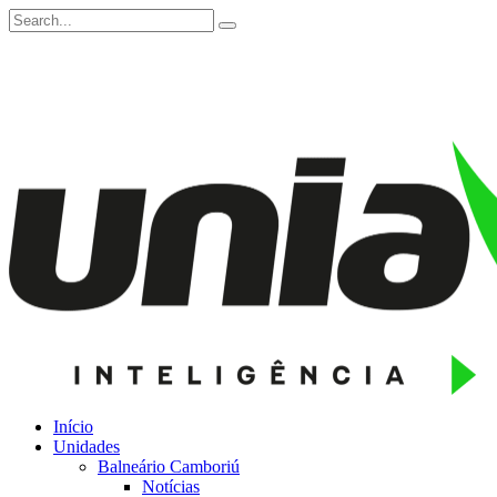
Início
Unidades
Balneário Camboriú
Notícias