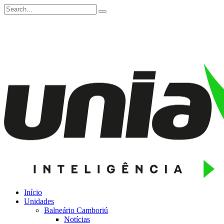
Início
Unidades
Balneário Camboriú
Notícias