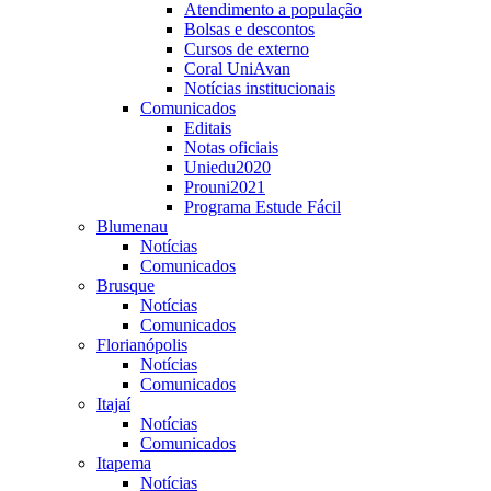
Atendimento a população
Bolsas e descontos
Cursos de externo
Coral UniAvan
Notícias institucionais
Comunicados
Editais
Notas oficiais
Uniedu2020
Prouni2021
Programa Estude Fácil
Blumenau
Notícias
Comunicados
Brusque
Notícias
Comunicados
Florianópolis
Notícias
Comunicados
Itajaí
Notícias
Comunicados
Itapema
Notícias