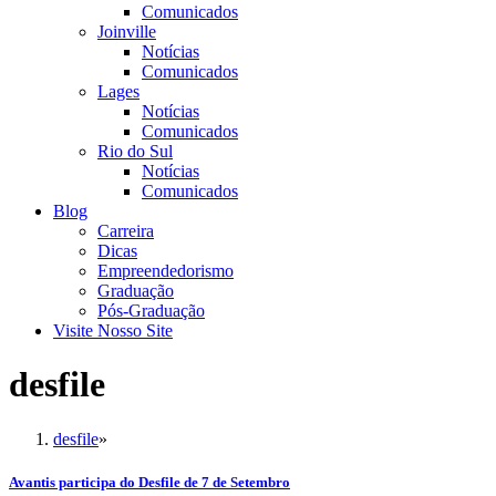
Comunicados
Joinville
Notícias
Comunicados
Lages
Notícias
Comunicados
Rio do Sul
Notícias
Comunicados
Blog
Carreira
Dicas
Empreendedorismo
Graduação
Pós-Graduação
Visite Nosso Site
desfile
desfile
»
Avantis participa do Desfile de 7 de Setembro